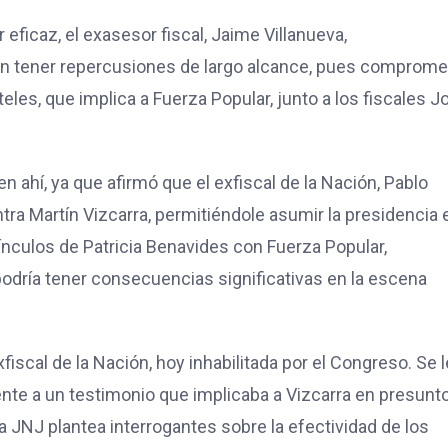
eficaz, el exasesor fiscal, Jaime Villanueva,
n tener repercusiones de largo alcance, pues comprome
teles, que implica a Fuerza Popular, junto a los fiscales J
 ahí, ya que afirmó que el exfiscal de la Nación, Pablo
tra Martín Vizcarra, permitiéndole asumir la presidencia 
ínculos de Patricia Benavides con Fuerza Popular,
odría tener consecuencias significativas en la escena
iscal de la Nación, hoy inhabilitada por el Congreso. Se l
ente a un testimonio que implicaba a Vizcarra en presunt
a JNJ plantea interrogantes sobre la efectividad de los