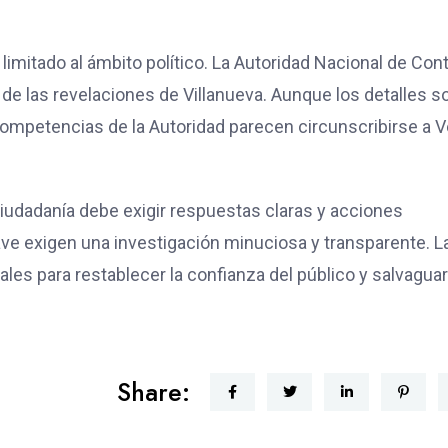
mitado al ámbito político. La Autoridad Nacional de Cont
z de las revelaciones de Villanueva. Aunque los detalles s
 competencias de la Autoridad parecen circunscribirse a V
ciudadanía debe exigir respuestas claras y acciones
lave exigen una investigación minuciosa y transparente. L
les para restablecer la confianza del público y salvagua
Share: