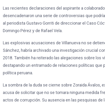
Las recientes declaraciones del aspirante a colaborador 
desencadenaron una serie de controversias que podría
al periodista Gustavo Gorriti de direccionar el Caso Cóc
Domingo Pérez y de Rafael Vela.
Las explosivas acusaciones de Villanueva no se detienen
Sánchez, habría archivado una investigación crucial con
2018. También ha reiterado las alegaciones sobre los v
destapando un entramado de relaciones políticas que p
política peruana.
La sombra de la duda se cierne sobre Zoraida Ávalos, exf
acusa de solicitar que no se tomara ninguna medida fr
actos de corrupción. Su ausencia en las pesquisas de l