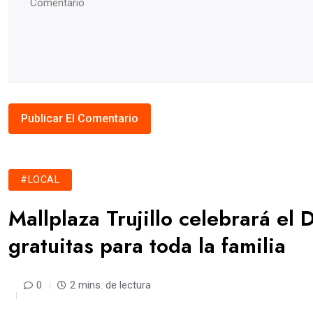
#LOCAL
Mallplaza Trujillo celebrará el 
gratuitas para toda la familia
0
2 mins. de lectura