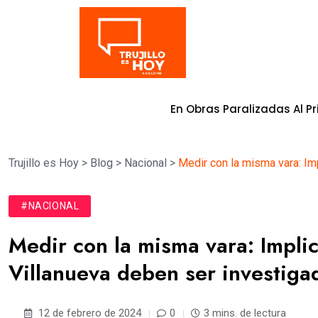
Tendencia
mprometida En Obras Paralizadas Al Primer Trimestre Del
Trujillo es Hoy
>
Blog
>
Nacional
>
Medir con la misma vara: Im
#NACIONAL
Medir con la misma vara: Impli
Villanueva deben ser investiga
12 de febrero de 2024
0
3 mins. de lectura