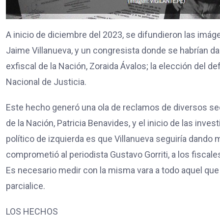
A inicio de diciembre del 2023, se difundieron las imá
Jaime Villanueva, y un congresista donde se habrían da
exfiscal de la Nación, Zoraida Ávalos; la elección del de
Nacional de Justicia.
Este hecho generó una ola de reclamos de diversos sect
de la Nación, Patricia Benavides, y el inicio de las in
político de izquierda es que Villanueva seguiría dand
comprometió al periodista Gustavo Gorriti, a los fiscal
Es necesario medir con la misma vara a todo aquel que es
parcialice.
LOS HECHOS