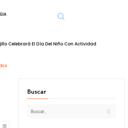
GIA
Día Del Niño Con Actividades Gratuitas Para Toda La Famil
ados
Buscar