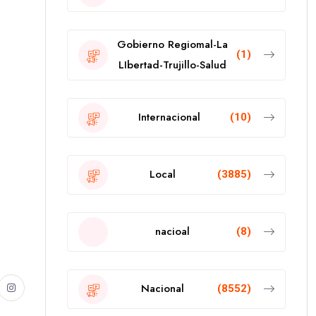
Gobierno Regiomal-La
(1)
LIbertad-Trujillo-Salud
Internacional
(10)
Local
(3885)
nacioal
(8)
Nacional
(8552)