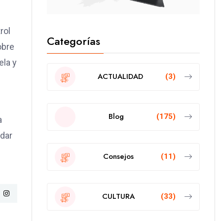
rol
Categorías
obre
ela y
ACTUALIDAD
(3)
Blog
(175)
a
rdar
Consejos
(11)
CULTURA
(33)