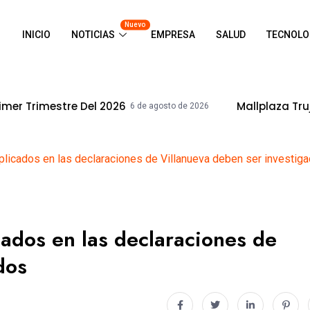
Nuevo
INICIO
NOTICIAS
EMPRESA
SALUD
TECNOLO
 2026
Mallplaza Trujillo Celebrará El 
6 de agosto de 2026
plicados en las declaraciones de Villanueva deben ser investig
cados en las declaraciones de
dos