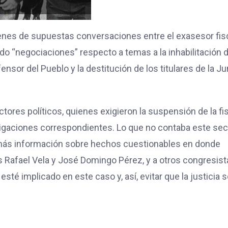
genes de supuestas conversaciones entre el exasesor fisc
do “negociaciones” respecto a temas a la inhabilitación d
fensor del Pueblo y la destitución de los titulares de la Ju
ores políticos, quienes exigieron la suspensión de la fi
vestigaciones correspondientes. Lo que no contaba este sec
o más información sobre hechos cuestionables en donde
es Rafael Vela y José Domingo Pérez, y a otros congresist
té implicado en este caso y, así, evitar que la justicia 