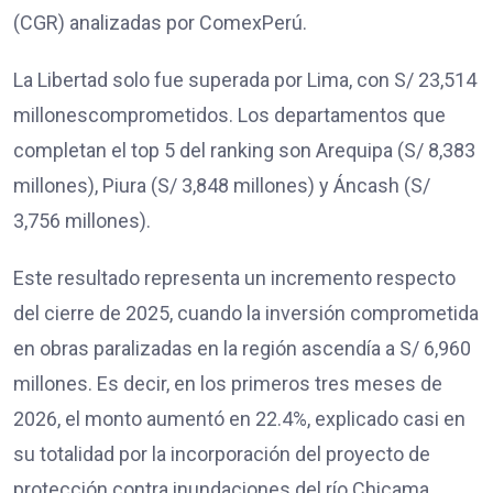
(CGR) analizadas por ComexPerú.
La Libertad solo fue superada por Lima, con S/ 23,514
millonescomprometidos. Los departamentos que
completan el top 5 del ranking son Arequipa (S/ 8,383
millones), Piura (S/ 3,848 millones) y Áncash (S/
3,756 millones).
Este resultado representa un incremento respecto
del cierre de 2025, cuando la inversión comprometida
en obras paralizadas en la región ascendía a S/ 6,960
millones. Es decir, en los primeros tres meses de
2026, el monto aumentó en 22.4%, explicado casi en
su totalidad por la incorporación del proyecto de
protección contra inundaciones del río Chicama,