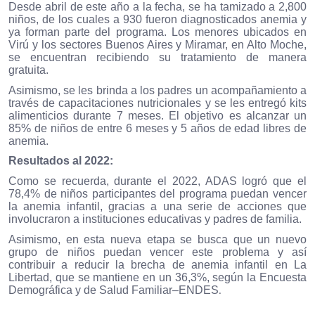
Desde abril de este año a la fecha, se ha tamizado a 2,800
niños, de los cuales a 930 fueron diagnosticados anemia y
ya forman parte del programa. Los menores ubicados en
Virú y los sectores Buenos Aires y Miramar, en Alto Moche,
se encuentran recibiendo su tratamiento de manera
gratuita.
Asimismo, se les brinda a los padres un acompañamiento a
través de capacitaciones nutricionales y se les entregó kits
alimenticios durante 7 meses. El objetivo es alcanzar un
85% de niños de entre 6 meses y 5 años de edad libres de
anemia.
Resultados al 2022:
Como se recuerda, durante el 2022, ADAS logró que el
78,4% de niños participantes del programa puedan vencer
la anemia infantil, gracias a una serie de acciones que
involucraron a instituciones educativas y padres de familia.
Asimismo, en esta nueva etapa se busca que un nuevo
grupo de niños puedan vencer este problema y así
contribuir a reducir la brecha de anemia infantil en La
Libertad, que se mantiene en un 36,3%, según la Encuesta
Demográfica y de Salud Familiar–ENDES
.