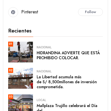
Pinterest
Follow
Recientes
01
NACIONAL
HIDRANDINA ADVIERTE QUE ESTÁ
PROHIBIDO COLOCAR.
02
NACIONAL
La Libertad acumula más
de S/ 8,500millones de inversión
comprometida.
03
LOCAL
Mallplaza Trujillo celebrará el Día
del.