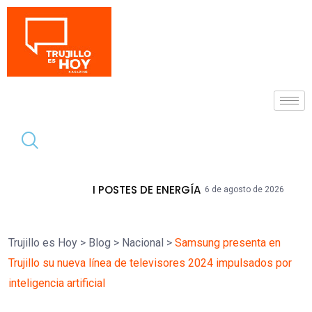
Tendencia
N POSTES DE ENERGÍA
La Libertad Acu
6 de agosto de 2026
Trujillo es Hoy
>
Blog
>
Nacional
>
Samsung presenta en
Trujillo su nueva línea de televisores 2024 impulsados por
inteligencia artificial