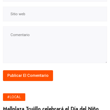
#LOCAL
Mallplaza Trujillo celebrará el Día del Niño