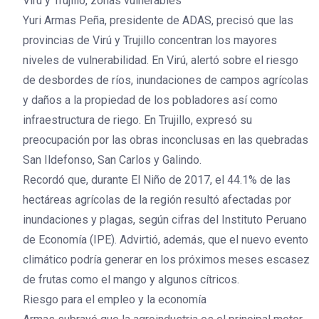
Virú y Trujillo, zonas vulnerables
Yuri Armas Peña, presidente de ADAS, precisó que las
provincias de Virú y Trujillo concentran los mayores
niveles de vulnerabilidad. En Virú, alertó sobre el riesgo
de desbordes de ríos, inundaciones de campos agrícolas
y daños a la propiedad de los pobladores así como
infraestructura de riego. En Trujillo, expresó su
preocupación por las obras inconclusas en las quebradas
San Ildefonso, San Carlos y Galindo.
Recordó que, durante El Niño de 2017, el 44.1% de las
hectáreas agrícolas de la región resultó afectadas por
inundaciones y plagas, según cifras del Instituto Peruano
de Economía (IPE). Advirtió, además, que el nuevo evento
climático podría generar en los próximos meses escasez
de frutas como el mango y algunos cítricos.
Riesgo para el empleo y la economía