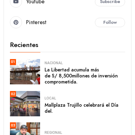
Youtube
Subscribe
Pinterest
Follow
Recientes
01
NACIONAL
La Libertad acumula más
de S/ 8,500millones de inversión
comprometida.
02
LOCAL
Mallplaza Trujillo celebrará el Día
del.
03
REGIONAL