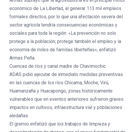
Armas subrayó que la agroindustria es el principal motor
económico de La Libertad, al generar 113 mil empleos
formales directos, por lo que una afectación severa del
sector agrícola tendría consecuencias económicas y
sociales para toda la región. «La prevención no solo
protege a la población; protege también el empleo y la
economía de miles de familias liberteñas», enfatizó
Armas Peña.
Cuencas de ríos y canal madre de Chavimochic
ADAS pidió ejecutar de inmediato medidas preventivas
en las cuencas de los ríos Chicama, Moche, Virú,
Huamanzaña y Huacapongo, zonas históricamente
vulnerables que en eventos anteriores sufrieron graves
impactos en cultivos, infraestructura vial y poblaciones
aledañas.
El gremio enfatizó que los trabajos de limpieza y