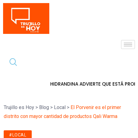
Tendencia
HIDRANDINA ADVIERTE QUE ESTÁ PROHIBIDO COLOCAR
Trujillo es Hoy
>
Blog
>
Local
>
El Porvenir es el primer
distrito con mayor cantidad de productos Qali Warma
#LOCAL