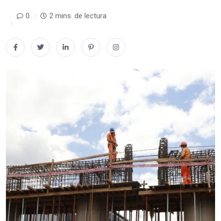
0
2 mins. de lectura