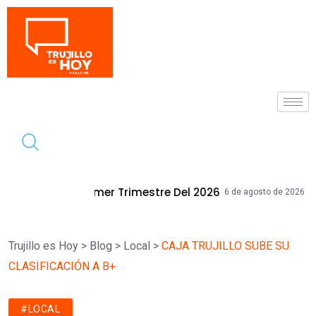
Tendencia
Trimestre Del 2026
Mallplaza Trujill
6 de agosto de 2026
Trujillo es Hoy
>
Blog
>
Local
>
CAJA TRUJILLO SUBE SU
CLASIFICACIÓN A B+
#LOCAL