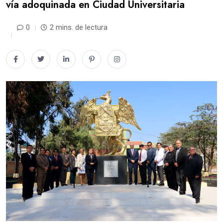
vía adoquinada en Ciudad Universitaria
0
2 mins. de lectura