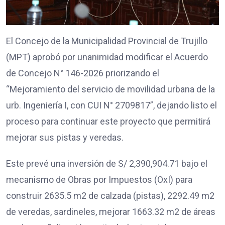
El Concejo de la Municipalidad Provincial de Trujillo
(MPT) aprobó por unanimidad modificar el Acuerdo
de Concejo N° 146-2026 priorizando el
“Mejoramiento del servicio de movilidad urbana de la
urb. Ingeniería I, con CUI N° 2709817”, dejando listo el
proceso para continuar este proyecto que permitirá
mejorar sus pistas y veredas.
Este prevé una inversión de S/ 2,390,904.71 bajo el
mecanismo de Obras por Impuestos (OxI) para
construir 2635.5 m2 de calzada (pistas), 2292.49 m2
de veredas, sardineles, mejorar 1663.32 m2 de áreas