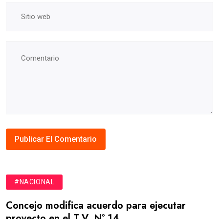
#NACIONAL
Concejo modifica acuerdo para ejecutar
proyecto en el T.V. N° 14