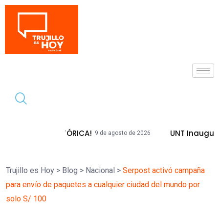
Tendencia
A HISTÓRICA!
UNT Inaugura Plazas Em
9 de agosto de 2026
Trujillo es Hoy
>
Blog
>
Nacional
>
Serpost activó campaña
para envío de paquetes a cualquier ciudad del mundo por
solo S/ 100