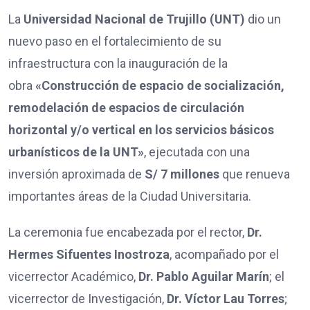
La
Universidad Nacional de Trujillo (UNT)
dio un
nuevo paso en el fortalecimiento de su
infraestructura con la inauguración de la
obra
«Construcción de espacio de socialización,
remodelación de espacios de circulación
horizontal y/o vertical en los servicios básicos
urbanísticos de la UNT»
, ejecutada con una
inversión aproximada de
S/ 7 millones
que renueva
importantes áreas de la Ciudad Universitaria.
La ceremonia fue encabezada por el rector,
Dr.
Hermes Sifuentes Inostroza
, acompañado por el
vicerrector Académico,
Dr. Pablo Aguilar Marín
; el
vicerrector de Investigación,
Dr. Víctor Lau Torres
;