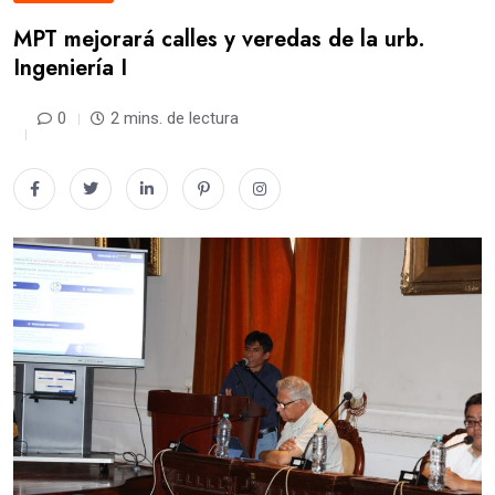
MPT mejorará calles y veredas de la urb.
Ingeniería I
0
2 mins. de lectura