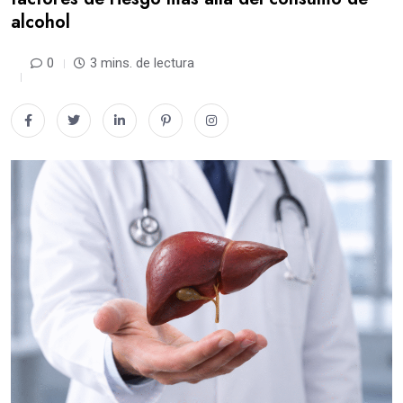
alcohol
0
3 mins. de lectura