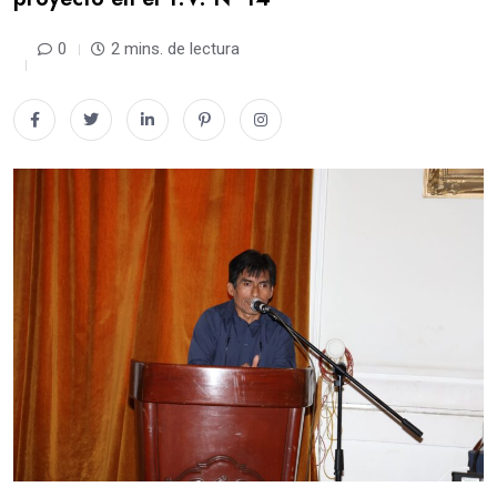
0
2 mins. de lectura