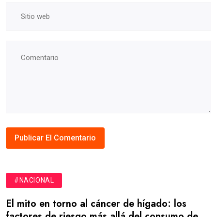
#NACIONAL
El mito en torno al cáncer de hígado: los
factores de riesgo más allá del consumo de