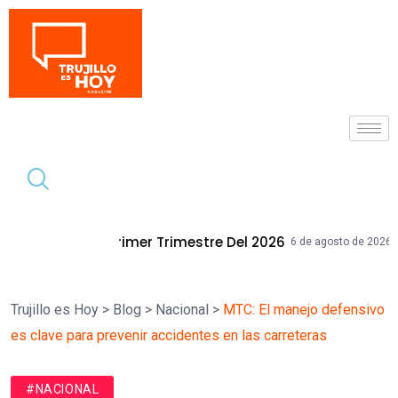
Tendencia
 Trimestre Del 2026
Mallplaza Trujill
6 de agosto de 2026
Trujillo es Hoy
>
Blog
>
Nacional
>
MTC: El manejo defensivo
es clave para prevenir accidentes en las carreteras
#NACIONAL