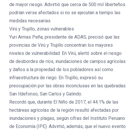
de mayor riesgo. Advirtió que cerca de 500 mil liberteños
podrían verse afectados si no se ejecutan a tiempo las
medidas necesarias.
Virú y Trujillo, zonas vulnerables
Yuri Armas Peña, presidente de ADAS, precisó que las
provincias de Virú y Trujillo concentran los mayores
niveles de vulnerabilidad. En Virú, alertó sobre el riesgo
de desbordes de ríos, inundaciones de campos agrícolas
y daños a la propiedad de los pobladores así como
infraestructura de riego. En Trujillo, expresó su
preocupación por las obras inconclusas en las quebradas
San Ildefonso, San Carlos y Galindo.
Recordó que, durante El Niño de 2017, el 44.1% de las
hectáreas agrícolas de la región resultó afectadas por
inundaciones y plagas, según cifras del Instituto Peruano
de Economía (IPE). Advirtió, además, que el nuevo evento