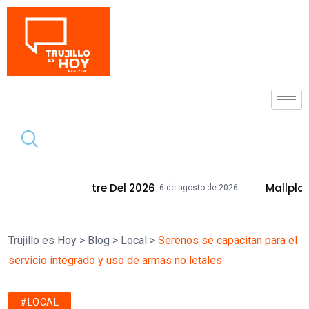
Tendencia
l 2026
Mallplaza Trujillo Celebrará El
6 de agosto de 2026
Trujillo es Hoy
>
Blog
>
Local
>
Serenos se capacitan para el
servicio integrado y uso de armas no letales
#LOCAL