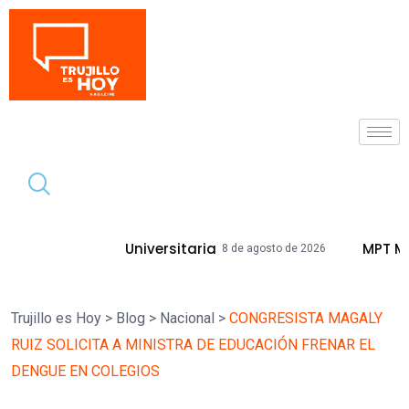
Tendencia
d Universitaria
MPT Mejorará Calles Y
8 de agosto de 2026
Trujillo es Hoy
>
Blog
>
Nacional
>
CONGRESISTA MAGALY
RUIZ SOLICITA A MINISTRA DE EDUCACIÓN FRENAR EL
DENGUE EN COLEGIOS