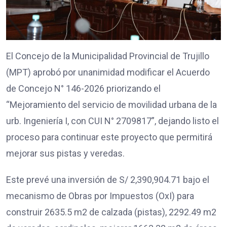
El Concejo de la Municipalidad Provincial de Trujillo
(MPT) aprobó por unanimidad modificar el Acuerdo
de Concejo N° 146-2026 priorizando el
“Mejoramiento del servicio de movilidad urbana de la
urb. Ingeniería I, con CUI N° 2709817”, dejando listo el
proceso para continuar este proyecto que permitirá
mejorar sus pistas y veredas.
Este prevé una inversión de S/ 2,390,904.71 bajo el
mecanismo de Obras por Impuestos (OxI) para
construir 2635.5 m2 de calzada (pistas), 2292.49 m2