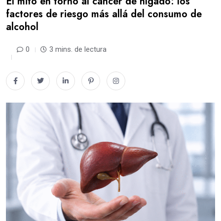
El mito en torno al cáncer de hígado: los
factores de riesgo más allá del consumo de
alcohol
0
3 mins. de lectura