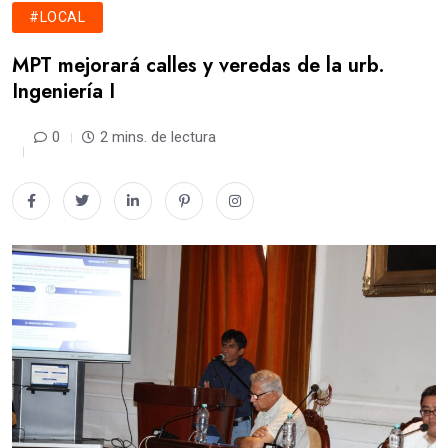
#LOCAL
MPT mejorará calles y veredas de la urb.
Ingeniería I
0
2 mins. de lectura