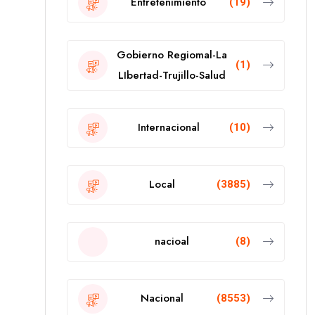
Entretenimiento
(19)
Gobierno Regiomal-La
(1)
LIbertad-Trujillo-Salud
Internacional
(10)
Local
(3885)
nacioal
(8)
Nacional
(8553)