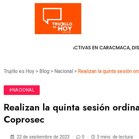
Tendencia
PANTALLAS INTERACTIVAS EN CARACMACA, DISTRITO DE SAN
Trujillo es Hoy
>
Blog
>
Nacional
>
Realizan la quinta sesión or
#NACIONAL
Realizan la quinta sesión ordina
Coprosec
22 de septiembre de 2023
0
3 mins. de lectura