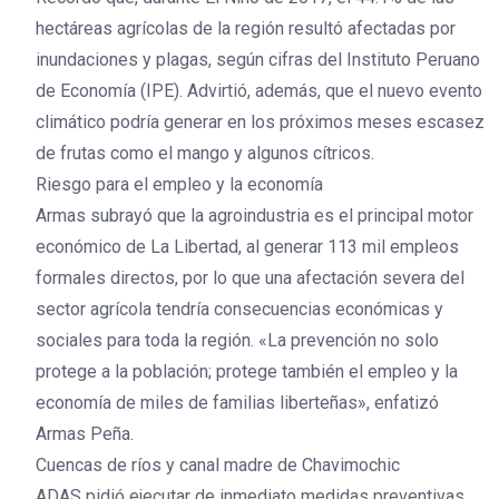
hectáreas agrícolas de la región resultó afectadas por
inundaciones y plagas, según cifras del Instituto Peruano
de Economía (IPE). Advirtió, además, que el nuevo evento
climático podría generar en los próximos meses escasez
de frutas como el mango y algunos cítricos.
Riesgo para el empleo y la economía
Armas subrayó que la agroindustria es el principal motor
económico de La Libertad, al generar 113 mil empleos
formales directos, por lo que una afectación severa del
sector agrícola tendría consecuencias económicas y
sociales para toda la región. «La prevención no solo
protege a la población; protege también el empleo y la
economía de miles de familias liberteñas», enfatizó
Armas Peña.
Cuencas de ríos y canal madre de Chavimochic
ADAS pidió ejecutar de inmediato medidas preventivas