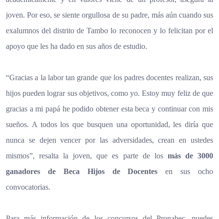
joven. Por eso, se siente orgullosa de su padre, más aún cuando sus
exalumnos del distrito de Tambo lo reconocen y lo felicitan por el
apoyo que les ha dado en sus años de estudio.
“Gracias a la labor tan grande que los padres docentes realizan, sus
hijos pueden lograr sus objetivos, como yo. Estoy muy feliz de que
gracias a mi papá he podido obtener esta beca y continuar con mis
sueños. A todos los que busquen una oportunidad, les diría que
nunca se dejen vencer por las adversidades, crean en ustedes
mismos”, resalta la joven, que es parte de los
más de 3000
ganadores de Beca Hijos de Docentes
en sus ocho
convocatorias.
Para más información de los concursos del Pronabec, puedes