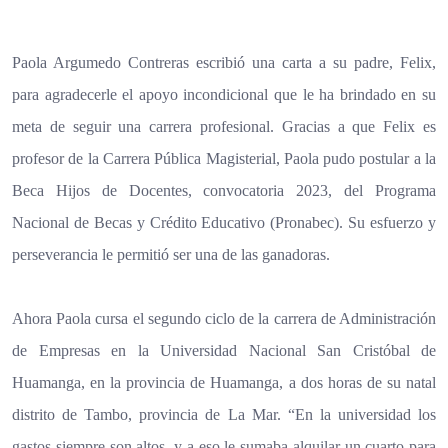
Paola Argumedo Contreras escribió una carta a su padre, Felix,
para agradecerle el apoyo incondicional que le ha brindado en su
meta de seguir una carrera profesional. Gracias a que Felix es
profesor de la Carrera Pública Magisterial, Paola pudo postular a la
Beca Hijos de Docentes, convocatoria 2023, del Programa
Nacional de Becas y Crédito Educativo (Pronabec). Su esfuerzo y
perseverancia le permitió ser una de las ganadoras.
Ahora Paola cursa el segundo ciclo de la carrera de Administración
de Empresas en la Universidad Nacional San Cristóbal de
Huamanga, en la provincia de Huamanga, a dos horas de su natal
distrito de Tambo, provincia de La Mar. “En la universidad los
gastos siempre son altos, y a eso le sumaba alquilar un cuarto para