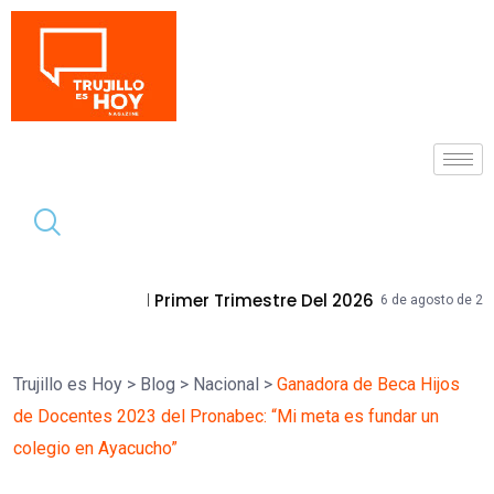
Tendencia
er Trimestre Del 2026
Mallplaza Truji
6 de agosto de 2026
Trujillo es Hoy
>
Blog
>
Nacional
>
Ganadora de Beca Hijos
de Docentes 2023 del Pronabec: “Mi meta es fundar un
colegio en Ayacucho”