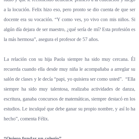
a la locución. Felix hizo eso, pero pronto se dio cuenta de que ser
docente era su vocación. “Y como ves, yo vivo con mis niños. Si
algún día dejara de ser maestro, ¿qué sería de mí? Esta profesión es
la más hermosa”, asegura el profesor de 57 años.
La relación con su hija Paola siempre ha sido muy cercana. Él
recuerda cuando ella desde muy niña le acompañaba a arreglar su
salón de clases y le decía “papi, yo quisiera ser como usted”. “Ella
siempre ha sido muy talentosa, realizaba actividades de danza,
escritura, ganaba concursos de matemáticas, siempre destacó en los
estudios. Le inculqué que debe ganar su propio nombre, y así lo ha
hecho”, comenta Félix.
“Quiero fundar un colegio”