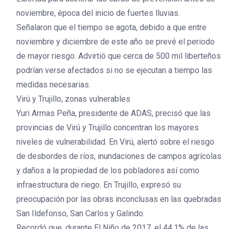
noviembre, época del inicio de fuertes lluvias.
Señalaron que el tiempo se agota, debido a que entre
noviembre y diciembre de este año se prevé el periodo
de mayor riesgo. Advirtió que cerca de 500 mil liberteños
podrían verse afectados si no se ejecutan a tiempo las
medidas necesarias.
Virú y Trujillo, zonas vulnerables
Yuri Armas Peña, presidente de ADAS, precisó que las
provincias de Virú y Trujillo concentran los mayores
niveles de vulnerabilidad. En Virú, alertó sobre el riesgo
de desbordes de ríos, inundaciones de campos agrícolas
y daños a la propiedad de los pobladores así como
infraestructura de riego. En Trujillo, expresó su
preocupación por las obras inconclusas en las quebradas
San Ildefonso, San Carlos y Galindo.
Recordó que, durante El Niño de 2017, el 44.1% de las