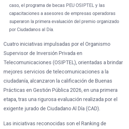
caso, el programa de becas PEU OSIPTEL y las
capacitaciones a asesores de empresas operadoras
superaron la primera evaluación del premio organizado
por Ciudadanos al Día.
Cuatro iniciativas impulsadas por el Organismo
Supervisor de Inversión Privada en
Telecomunicaciones (OSIPTEL), orientadas a brindar
mejores servicios de telecomunicaciones a la
ciudadanía, alcanzaron la calificación de Buenas
Prácticas en Gestión Pública 2026, en una primera
etapa, tras una rigurosa evaluación realizada por el
exigente jurado de Ciudadano Al Día (CAD).
Las iniciativas reconocidas son el Ranking de