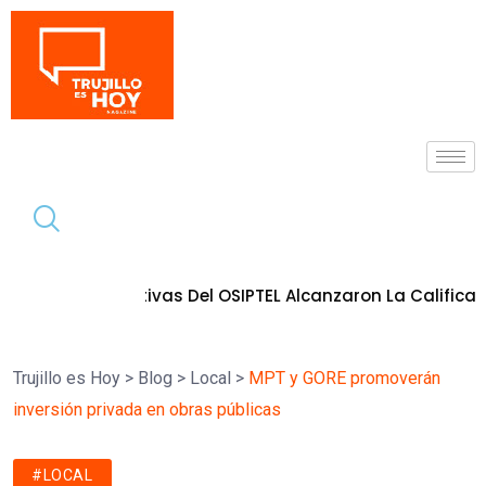
Tendencia
ativas Del OSIPTEL Alcanzaron La Calificación De Buenas P
Trujillo es Hoy
>
Blog
>
Local
>
MPT y GORE promoverán
inversión privada en obras públicas
#LOCAL