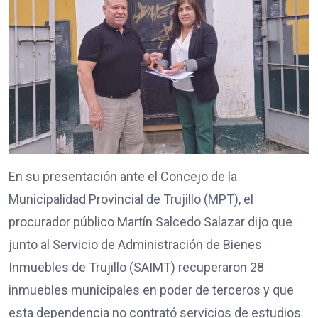
En su presentación ante el Concejo de la
Municipalidad Provincial de Trujillo (MPT), el
procurador público Martín Salcedo Salazar dijo que
junto al Servicio de Administración de Bienes
Inmuebles de Trujillo (SAIMT) recuperaron 28
inmuebles municipales en poder de terceros y que
esta dependencia no contrató servicios de estudios