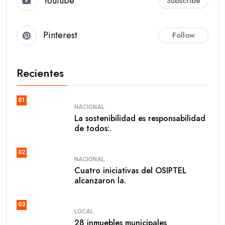
Youtube
Subscribe
Pinterest
Follow
Recientes
01
NACIONAL
La sostenibilidad es responsabilidad
de todos:.
02
NACIONAL
Cuatro iniciativas del OSIPTEL
alcanzaron la.
03
LOCAL
28 inmuebles municipales