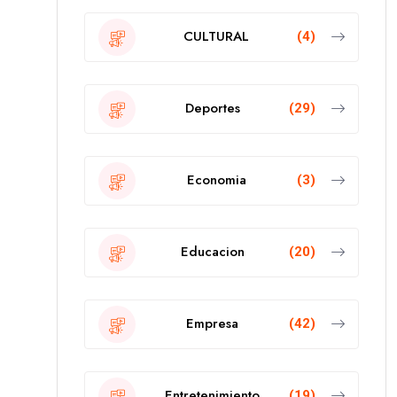
CULTURAL
(4)
Deportes
(29)
Economia
(3)
Educacion
(20)
Empresa
(42)
Entretenimiento
(19)