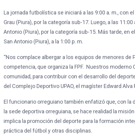
La jornada futbolística se iniciará a las 9:00 a. m., co
Grau (Piura), por la categoría sub-17. Luego, a las 11:
Antonio (Piura), por la categoría sub-15. Más tarde, en
San Antonio (Piura), a la 1:00 p. m.
“Nos complace albergar a los equipos de menores de 
competencia, que organiza la FPF. Nuestros moderno C
comunidad, para contribuir con el desarrollo del deporte
del Complejo Deportivo UPAO, el magíster Edward Alva
El funcionario orreguiano también enfatizó que, con la d
la sede deportiva orreguiana, se hace realidad la misión
implica la promoción del deporte para la formación integr
práctica del fútbol y otras disciplinas.