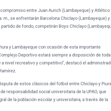
n el compromiso entre Juan Aurich (Lambayeque) y Atlético
00 a. m., se enfrentarán Barcelona Chiclayo (Lambayeque) y
 el partido de fondo, competirán Boys Chiclayo (Lambayeq
Piura y Lambayeque con ocasión de esta importante
omplejo Deportivo estará siempre a disposición de toda 
 a nivel recreativo y competitivo”, destacó el administrad
 Ramírez.
isputa de estos clásicos del fútbol entre Chiclayo y Piur
 de responsabilidad social universitaria de la UPAO, que
al de la población escolar y universitaria, a través de la