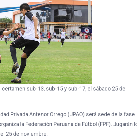
certamen sub-13, sub-15 y sub-17, el sábado 25 de
idad Privada Antenor Orrego (UPAO) será sede de la fase
ue organiza la Federación Peruana de Fútbol (FPF). Jugarán l
el 25 de noviembre.