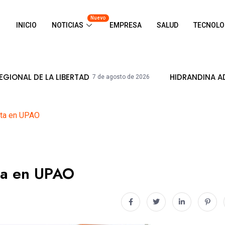
Nuevo
INICIO
NOTICIAS
EMPRESA
SALUD
TECNOLO
 LIBERTAD
HIDRANDINA ADVIERTE QUE 
7 de agosto de 2026
uta en UPAO
uta en UPAO