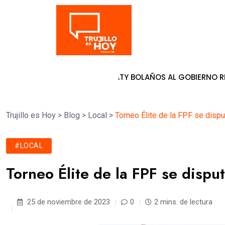
Tendencia
ANDIDATURA DE PATY BOLAÑOS AL GOBIERNO REGIONAL DE LA
Trujillo es Hoy
>
Blog
>
Local
>
Torneo Élite de la FPF se disp
#LOCAL
Torneo Élite de la FPF se disp
25 de noviembre de 2023
0
2 mins. de lectura