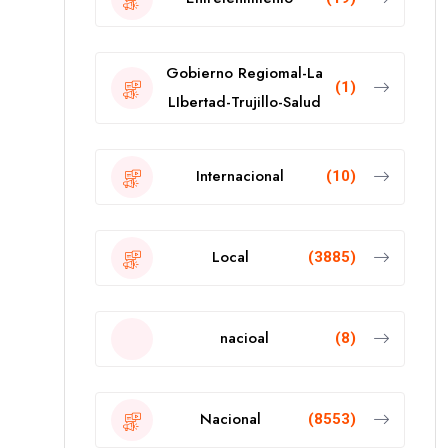
Gobierno Regiomal-La
(1)
LIbertad-Trujillo-Salud
Internacional
(10)
Local
(3885)
nacioal
(8)
Nacional
(8553)