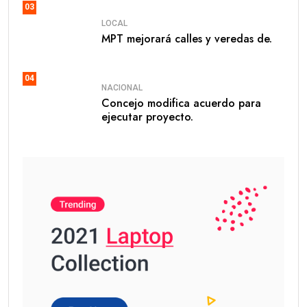
03
LOCAL
MPT mejorará calles y veredas de.
04
NACIONAL
Concejo modifica acuerdo para
ejecutar proyecto.