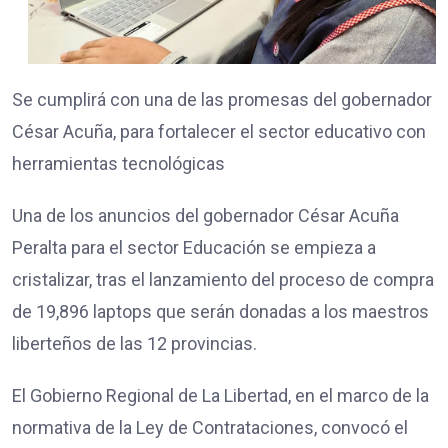
Se cumplirá con una de las promesas del gobernador
César Acuña, para fortalecer el sector educativo con
herramientas tecnológicas
Una de los anuncios del gobernador César Acuña
Peralta para el sector Educación se empieza a
cristalizar, tras el lanzamiento del proceso de compra
de 19,896 laptops que serán donadas a los maestros
liberteños de las 12 provincias.
El Gobierno Regional de La Libertad, en el marco de la
normativa de la Ley de Contrataciones, convocó el