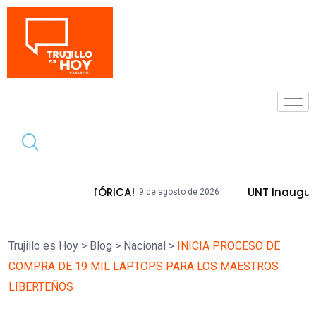
Tendencia
DA HISTÓRICA!
UNT Inaugura Plazas E
9 de agosto de 2026
Trujillo es Hoy
>
Blog
>
Nacional
>
INICIA PROCESO DE
COMPRA DE 19 MIL LAPTOPS PARA LOS MAESTROS
LIBERTEÑOS