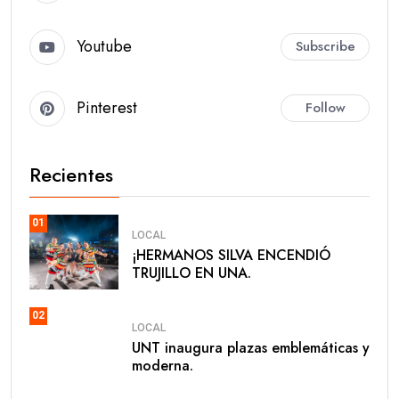
Youtube
Subscribe
Pinterest
Follow
Recientes
01
LOCAL
​¡HERMANOS SILVA ENCENDIÓ
TRUJILLO EN UNA.
02
LOCAL
UNT inaugura plazas emblemáticas y
moderna.