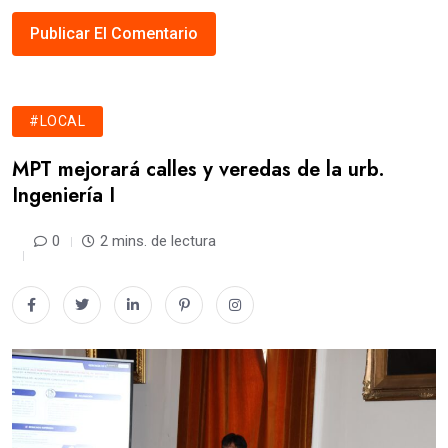
#LOCAL
MPT mejorará calles y veredas de la urb.
Ingeniería I
0
2 mins. de lectura