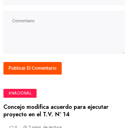
#NACIONAL
Concejo modifica acuerdo para ejecutar
proyecto en el T.V. N° 14
0
2 mins. de lectura