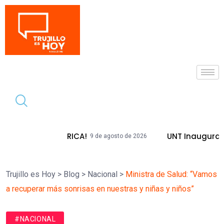
Tendencia
 HISTÓRICA!
UNT Inaugura Plazas Emb
9 de agosto de 2026
Trujillo es Hoy
>
Blog
>
Nacional
>
Ministra de Salud: “Vamos
a recuperar más sonrisas en nuestras y niñas y niños”
#NACIONAL