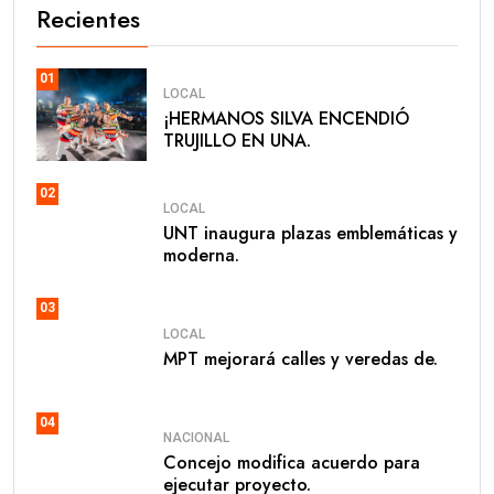
Recientes
01
LOCAL
​¡HERMANOS SILVA ENCENDIÓ
TRUJILLO EN UNA.
02
LOCAL
UNT inaugura plazas emblemáticas y
moderna.
03
LOCAL
MPT mejorará calles y veredas de.
04
NACIONAL
Concejo modifica acuerdo para
ejecutar proyecto.