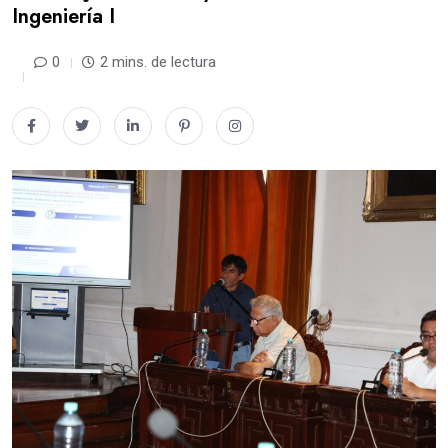
Ingeniería I
0
2 mins. de lectura