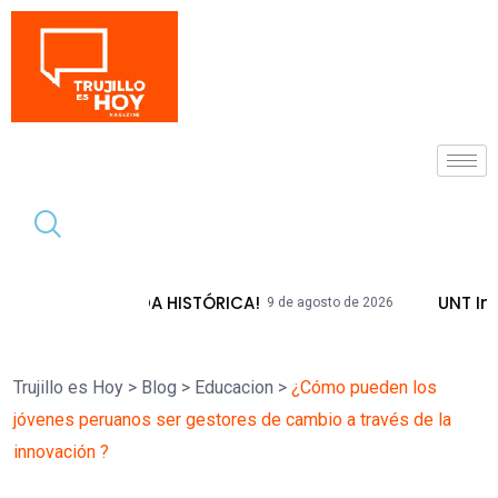
Tendencia
 UNA JORNADA HISTÓRICA!
UNT Inaugur
9 de agosto de 2026
Trujillo es Hoy
>
Blog
>
Educacion
>
¿Cómo pueden los
jóvenes peruanos ser gestores de cambio a través de la
innovación ?