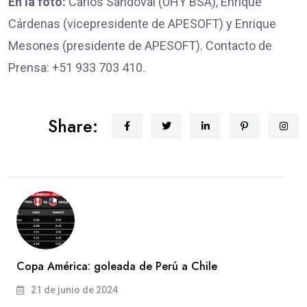
En la foto:
Carlos Sandoval (UHY BSA), Enrique
Cárdenas (vicepresidente de APESOFT) y Enrique
Mesones (presidente de APESOFT). Contacto de
Prensa: +51 933 703 410.
Share:
Copa América: goleada de Perú a Chile
21 de junio de 2024