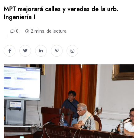
MPT mejorará calles y veredas de la urb.
Ingeniería I
0
2 mins. de lectura