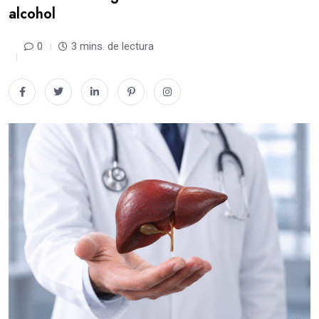
alcohol
0
3 mins. de lectura