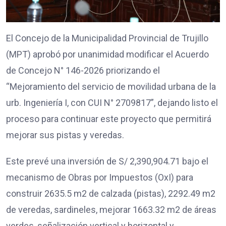
El Concejo de la Municipalidad Provincial de Trujillo
(MPT) aprobó por unanimidad modificar el Acuerdo
de Concejo N° 146-2026 priorizando el
“Mejoramiento del servicio de movilidad urbana de la
urb. Ingeniería I, con CUI N° 2709817”, dejando listo el
proceso para continuar este proyecto que permitirá
mejorar sus pistas y veredas.
Este prevé una inversión de S/ 2,390,904.71 bajo el
mecanismo de Obras por Impuestos (OxI) para
construir 2635.5 m2 de calzada (pistas), 2292.49 m2
de veredas, sardineles, mejorar 1663.32 m2 de áreas
verdes, señalización vertical y horizontal y