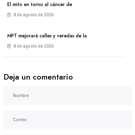
El mito en torno al cáncer de
8 de agosto de 2026
MPT mejorará calles y veredas de la
8 de agosto de 2026
Deja un comentario