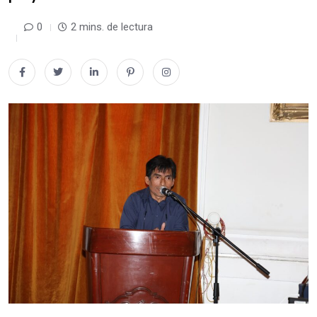
0
2 mins. de lectura