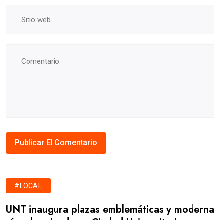
#LOCAL
UNT inaugura plazas emblemáticas y moderna