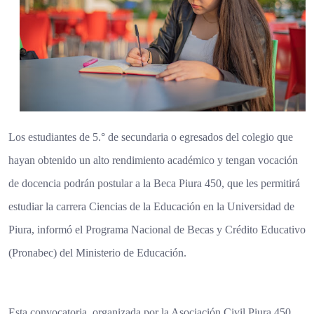
Los estudiantes de 5.° de secundaria o egresados del colegio que
hayan obtenido un alto rendimiento académico y tengan vocación
de docencia podrán postular a la Beca Piura 450, que les permitirá
estudiar la carrera Ciencias de la Educación en la Universidad de
Piura, informó el Programa Nacional de Becas y Crédito Educativo
(Pronabec) del Ministerio de Educación.
Esta convocatoria, organizada por la Asociación Civil Piura 450,