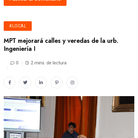
#LOCAL
MPT mejorará calles y veredas de la urb.
Ingeniería I
0
2 mins. de lectura