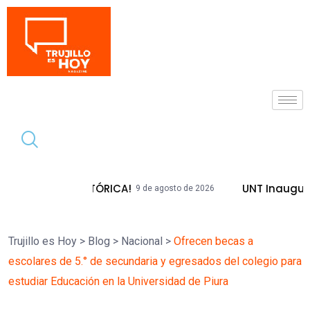
Tendencia
A HISTÓRICA!
UNT Inaugura Plazas Em
9 de agosto de 2026
Trujillo es Hoy
>
Blog
>
Nacional
>
Ofrecen becas a
escolares de 5.° de secundaria y egresados del colegio para
estudiar Educación en la Universidad de Piura