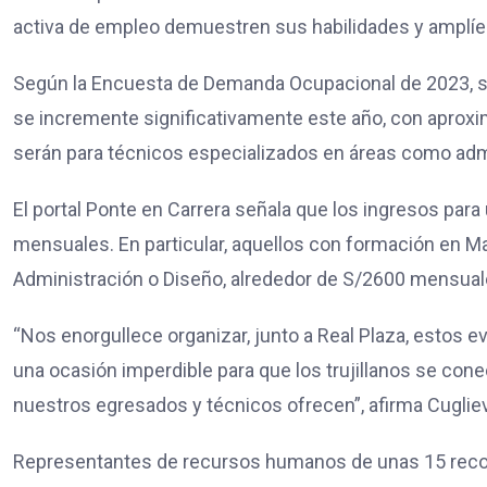
activa de empleo demuestren sus habilidades y amplíen
Según la Encuesta de Demanda Ocupacional de 2023, se
se incremente significativamente este año, con aprox
serán para técnicos especializados en áreas como admi
El portal Ponte en Carrera señala que los ingresos par
mensuales. En particular, aquellos con formación en Ma
Administración o Diseño, alrededor de S/2600 mensual
“Nos enorgullece organizar, junto a Real Plaza, estos
una ocasión imperdible para que los trujillanos se con
nuestros egresados y técnicos ofrecen”, afirma Cuglie
Representantes de recursos humanos de unas 15 recon