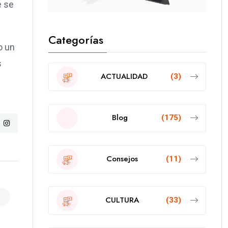
e se
Categorías
o un
s
ACTUALIDAD
(3)
Blog
(175)
Consejos
(11)
CULTURA
(33)