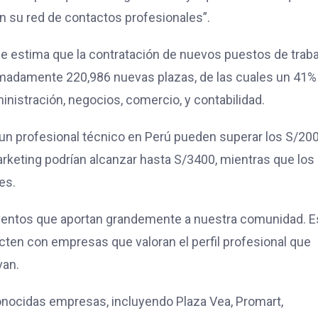
 su red de contactos profesionales”.
 estima que la contratación de nuevos puestos de trab
imadamente 220,986 nuevas plazas, de las cuales un 41%
nistración, negocios, comercio, y contabilidad.
a un profesional técnico en Perú pueden superar los S/20
rketing podrían alcanzar hasta S/3400, mientras que los
es.
 eventos que aportan grandemente a nuestra comunidad. E
ecten con empresas que valoran el perfil profesional que
van.
ocidas empresas, incluyendo Plaza Vea, Promart,