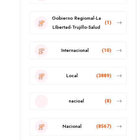
Gobierno Regiomal-La
(1)
LIbertad-Trujillo-Salud
Internacional
(10)
Local
(3889)
nacioal
(8)
Nacional
(8567)