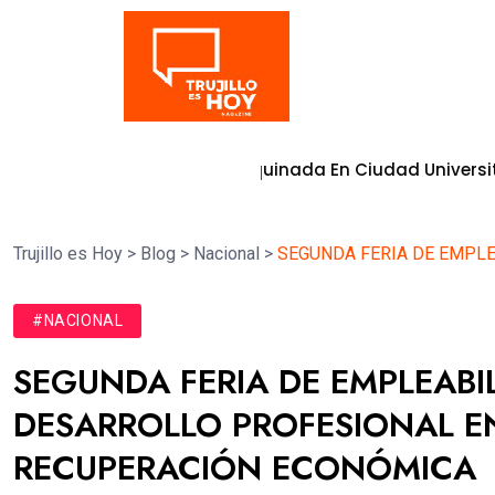
Tendencia
Moderna Vía Adoquinada En Ciudad Universitaria
8 de ago
Trujillo es Hoy
>
Blog
>
Nacional
>
SEGUNDA FERIA DE EMPLE
#NACIONAL
SEGUNDA FERIA DE EMPLEABIL
DESARROLLO PROFESIONAL E
RECUPERACIÓN ECONÓMICA