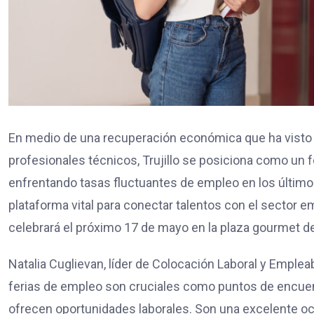
En medio de una recuperación económica que ha visto
profesionales técnicos, Trujillo se posiciona como un 
enfrentando tasas fluctuantes de empleo en los último
plataforma vital para conectar talentos con el sector em
celebrará el próximo 17 de mayo en la plaza gourmet del
Natalia Cuglievan, líder de Colocación Laboral y Empleab
ferias de empleo son cruciales como puntos de encue
ofrecen oportunidades laborales. Son una excelente o