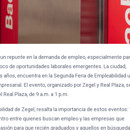
 un repunte en la demanda de empleo, especialmente pa
foco de oportunidades laborales emergentes. La ciudad,
s años, encuentra en la Segunda Feria de Empleabilidad 
presarial. El evento, organizado por Zegel y Real Plaza, s
 Real Plaza, de 9 a.m. a 1 p.m.
ilidad de Zegel, resalta la importancia de estos eventos:
ntro entre quienes buscan empleo y las empresas que
casión para que recién graduados y aquellos en búsqued