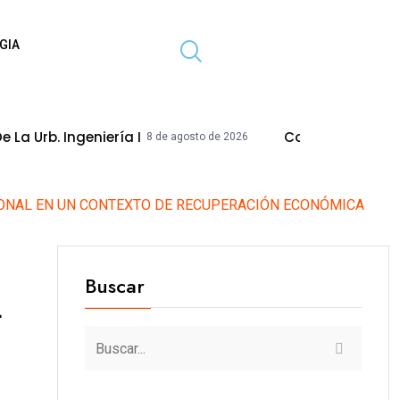
GIA
eniería I
Concejo Modifica Acuerdo Par
8 de agosto de 2026
IONAL EN UN CONTEXTO DE RECUPERACIÓN ECONÓMICA
Buscar
L