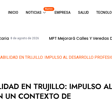
Nuevo
INICIO
NOTICIAS
EMPRESA
SALUD
TECNOLO
MPT Mejorará Calles Y Veredas De La Urb. Ing
sto de 2026
ABILIDAD EN TRUJILLO: IMPULSO AL DESARROLLO PROFES
IDAD EN TRUJILLO: IMPULSO A
N UN CONTEXTO DE