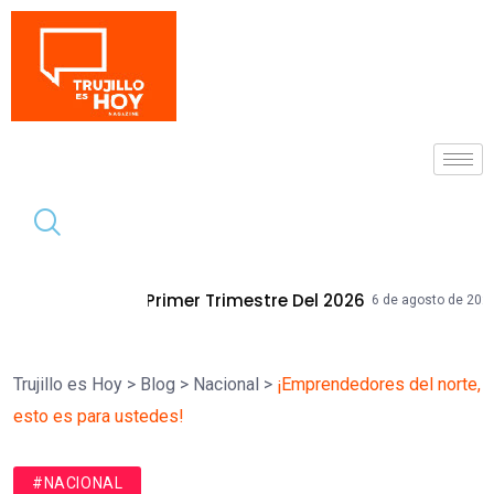
Tendencia
r Trimestre Del 2026
Mallplaza Trujil
6 de agosto de 2026
Trujillo es Hoy
>
Blog
>
Nacional
>
¡Emprendedores del norte,
esto es para ustedes!
#NACIONAL