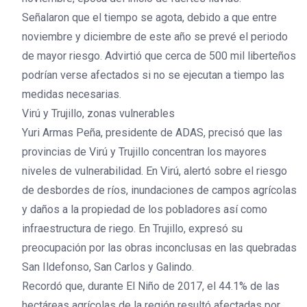
Señalaron que el tiempo se agota, debido a que entre
noviembre y diciembre de este año se prevé el periodo
de mayor riesgo. Advirtió que cerca de 500 mil liberteños
podrían verse afectados si no se ejecutan a tiempo las
medidas necesarias.
Virú y Trujillo, zonas vulnerables
Yuri Armas Peña, presidente de ADAS, precisó que las
provincias de Virú y Trujillo concentran los mayores
niveles de vulnerabilidad. En Virú, alertó sobre el riesgo
de desbordes de ríos, inundaciones de campos agrícolas
y daños a la propiedad de los pobladores así como
infraestructura de riego. En Trujillo, expresó su
preocupación por las obras inconclusas en las quebradas
San Ildefonso, San Carlos y Galindo.
Recordó que, durante El Niño de 2017, el 44.1% de las
hectáreas agrícolas de la región resultó afectadas por