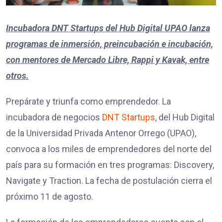
Incubadora DNT Startups del Hub Digital UPAO lanza
programas de inmersión, preincubación e incubación,
con mentores de Mercado Libre, Rappi y Kavak, entre
otros.
Prepárate y triunfa como emprendedor. La
incubadora de negocios
DNT Startups
, del Hub Digital
de la Universidad Privada Antenor Orrego (UPAO),
convoca a los miles de emprendedores del norte del
país para su formación en tres programas: Discovery,
Navigate y Traction. La fecha de postulación cierra el
próximo 11 de agosto.