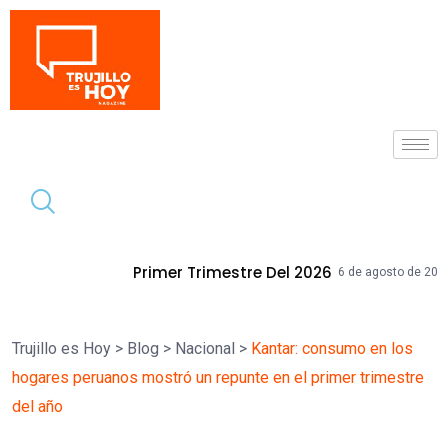
Tendencia
r Trimestre Del 2026
Mallplaza Trujil
6 de agosto de 2026
Trujillo es Hoy
>
Blog
>
Nacional
>
Kantar: consumo en los
hogares peruanos mostró un repunte en el primer trimestre
del año