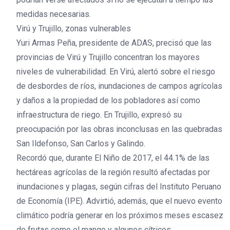
medidas necesarias.
Virú y Trujillo, zonas vulnerables
Yuri Armas Peña, presidente de ADAS, precisó que las
provincias de Virú y Trujillo concentran los mayores
niveles de vulnerabilidad. En Virú, alertó sobre el riesgo
de desbordes de ríos, inundaciones de campos agrícolas
y daños a la propiedad de los pobladores así como
infraestructura de riego. En Trujillo, expresó su
preocupación por las obras inconclusas en las quebradas
San Ildefonso, San Carlos y Galindo.
Recordó que, durante El Niño de 2017, el 44.1% de las
hectáreas agrícolas de la región resultó afectadas por
inundaciones y plagas, según cifras del Instituto Peruano
de Economía (IPE). Advirtió, además, que el nuevo evento
climático podría generar en los próximos meses escasez
de frutas como el mango y algunos cítricos.