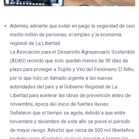
Además, advierte que están en juego la seguridad de casi
medio millón de personas, el empleo y la economía
regional de La Libertad.
La Asociación para el Desarrollo Agropecuario Sostenible
(ADAS) recordó que solo quedan menos de 90 días de
plazo para proteger a Trujillo y Virú del Fenómeno El Niño,
por lo que hizo un llamado urgente a las nuevas
autoridades del país y al Gobierno Regional de La
Libertad para acelerar las obras de prevención antes de
noviembre, época del inicio de fuertes lluvias.
Señalaron que el tiempo se agota, debido a que entre
noviembre y diciembre de este año se prevé el periodo
de mayor riesgo. Advirtió que cerca de 500 mil liberteños
podrían verse afectados si no se ejecutan a tiempo las