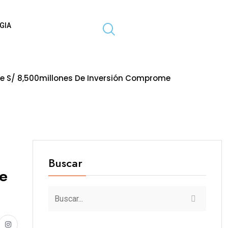
GIA
s De Inversión Comprometida En Obras Paralizadas Al Pri
Buscar
ue