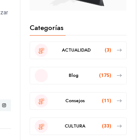
nzar
Categorías
ACTUALIDAD
(3)
Blog
(175)
Consejos
(11)
CULTURA
(33)