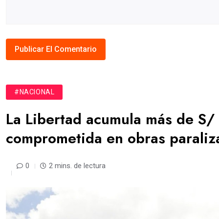
#NACIONAL
La Libertad acumula más de S/
comprometida en obras paraliza
0
2 mins. de lectura