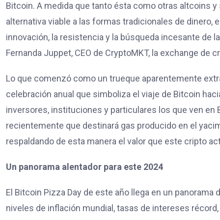
Bitcoin. A medida que tanto ésta como otras altcoins y
alternativa viable a las formas tradicionales de diner
innovación, la resistencia y la búsqueda incesante de la
Fernanda Juppet, CEO de CryptoMKT, la exchange de c
Lo que comenzó como un trueque aparentemente extrav
celebración anual que simboliza el viaje de Bitcoin hac
inversores, instituciones y particulares los que ven en 
recientemente que destinará gas producido en el yacimi
respaldando de esta manera el valor que este cripto ac
Un panorama alentador para este 2024
El Bitcoin Pizza Day de este año llega en un panorama
niveles de inflación mundial, tasas de intereses récord,