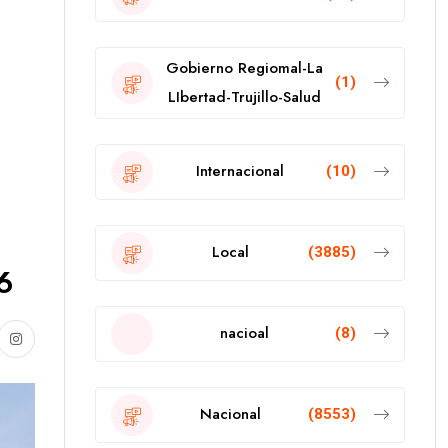
Gobierno Regiomal-La
(1)
LIbertad-Trujillo-Salud
Internacional
(10)
Local
(3885)
6
nacioal
(8)
Nacional
(8553)