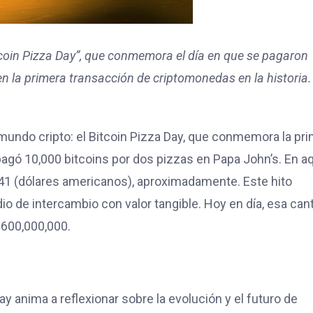
tcoin Pizza Day”, que conmemora el día en que se pagaron
en la primera transacción de criptomonedas en la historia
 mundo cripto: el Bitcoin Pizza Day, que conmemora la pr
agó 10,000 bitcoins por dos pizzas en Papa John’s. En a
 41 (dólares americanos), aproximadamente. Este hito
 de intercambio con valor tangible. Hoy en día, esa can
 600,000,000.
ay anima a reflexionar sobre la evolución y el futuro de