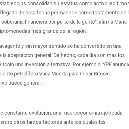
 stablecoins consolidan su estatus como activo legítimo 
o, el legado de esta fecha permanece como testamento de 
 soberanía financiera por parte de la gente”, afirma María
riptomonedas más grande de la región.
agante y sin mayor sentido se ha convertido en una
ia la aceptación general. De hecho, cada día son más los
Bitcoin una inversión alternativa. Por ejemplo, YPF anunci
ento petrolífero Vaca Muerta para minar Bitcoin,
tivo busca generar.
 de constante evolución, una macroeconomía ajetreada,
 entre otros tantos factores ante los cuales las