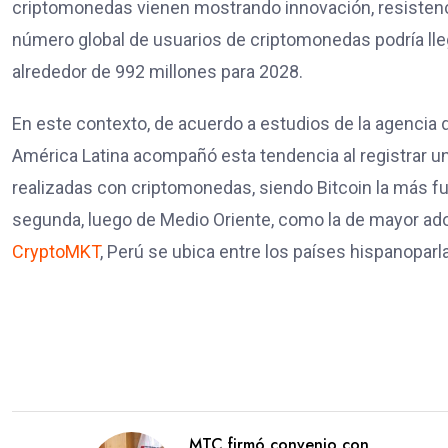
criptomonedas vienen mostrando innovación, resistenci
número global de usuarios de criptomonedas podría lleg
alrededor de 992 millones para 2028.
En este contexto, de acuerdo a estudios de la agencia d
América Latina acompañó esta tendencia al registrar u
realizadas con criptomonedas, siendo Bitcoin la más fue
segunda, luego de Medio Oriente, como la de mayor ad
CryptoM
KT
, Perú se ubica entre los países hispanoparl
MTC firmó convenio con