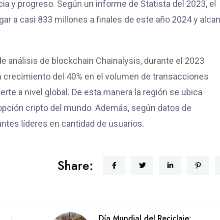
a y progreso. Según un informe de Statista del 2023, el
ar a casi 833 millones a finales de este año 2024 y alca
e análisis de blockchain Chainalysis, durante el 2023
n crecimiento del 40% en el volumen de transacciones
rte a nivel global. De esta manera la región se ubica
opción cripto del mundo. Además, según datos de
antes líderes en cantidad de usuarios.
Share:
Día Mundial del Reciclaje: