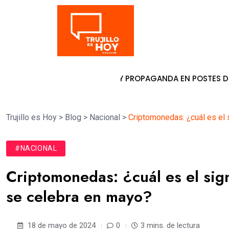
Tendencia
R PANCARTAS Y PROPAGANDA EN POSTES DE ENERGÍA
6 de agos
Trujillo es Hoy
>
Blog
>
Nacional
>
Criptomonedas: ¿cuál es el 
#NACIONAL
Criptomonedas: ¿cuál es el sign
se celebra en mayo?
18 de mayo de 2024
0
3 mins. de lectura