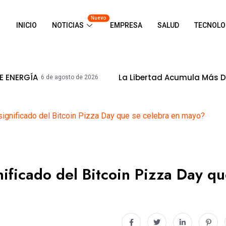
Nuevo
INICIO
NOTICIAS
EMPRESA
SALUD
TECNOLO
La Libertad Acumula Más De S/ 8,500millone
to de 2026
significado del Bitcoin Pizza Day que se celebra en mayo?
ificado del Bitcoin Pizza Day q