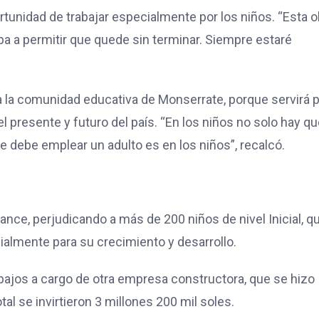
rtunidad de trabajar especialmente por los niños. “Esta o
a a permitir que quede sin terminar. Siempre estaré
 la comunidad educativa de Monserrate, porque servirá 
 presente y futuro del país. “En los niños no solo hay q
ue debe emplear un adulto es en los niños”, recalcó.
ance, perjudicando a más de 200 niños de nivel Inicial, q
ialmente para su crecimiento y desarrollo.
abajos a cargo de otra empresa constructora, que se hizo
tal se invirtieron 3 millones 200 mil soles.