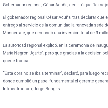
Gobernador regional, César Acuña, declaró que “la mejo
El gobernador regional César Acuña, tras declarar que 
entregó al servicio de la comunidad la renovada sede de
Monserrate, que demandó una inversión total de 3 millo
La autoridad regional explicó, en la ceremonia de inaugur
María Negrón Ugarte”, pero que gracias a la decisión pol
quede trunca.
“Esta obra no se iba a terminar”, declaró, para luego re
donde cumplió un papel fundamental el gerente general 
Infraestructura, Jorge Bringas.