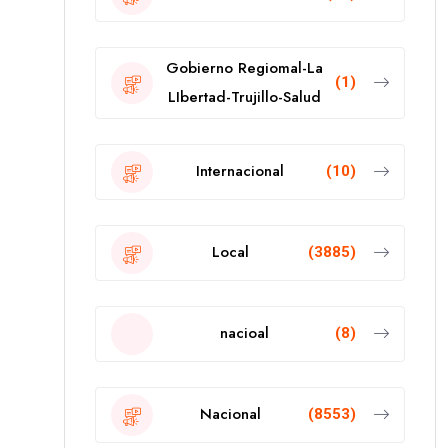
Gobierno Regiomal-La
(1)
LIbertad-Trujillo-Salud
Internacional
(10)
Local
(3885)
nacioal
(8)
Nacional
(8553)