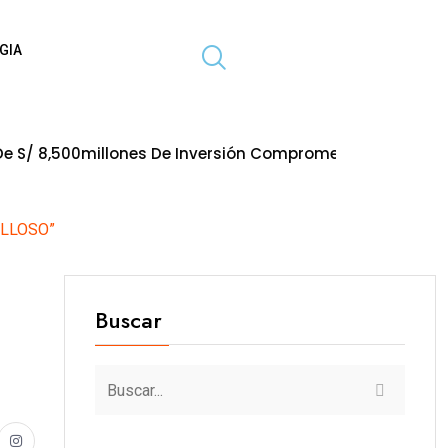
GIA
llones De Inversión Comprometida En Obras Paralizadas 
ILLOSO”
Buscar