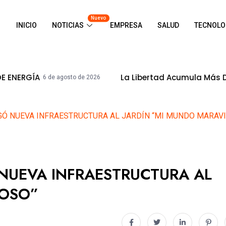
Nuevo
INICIO
NOTICIAS
EMPRESA
SALUD
TECNOLO
La Libertad Acumula Más De S/ 8,500mi
 de agosto de 2026
GÓ NUEVA INFRAESTRUCTURA AL JARDÍN “MI MUNDO MARAV
 NUEVA INFRAESTRUCTURA AL
LOSO”