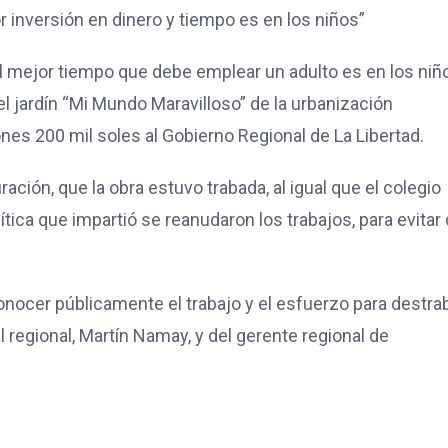
r inversión en dinero y tiempo es en los niños”
el mejor tiempo que debe emplear un adulto es en los niñ
l jardín “Mi Mundo Maravilloso” de la urbanización
nes 200 mil soles al Gobierno Regional de La Libertad.
ación, que la obra estuvo trabada, al igual que el colegio
ítica que impartió se reanudaron los trabajos, para evitar
conocer públicamente el trabajo y el esfuerzo para destrab
regional, Martín Namay, y del gerente regional de