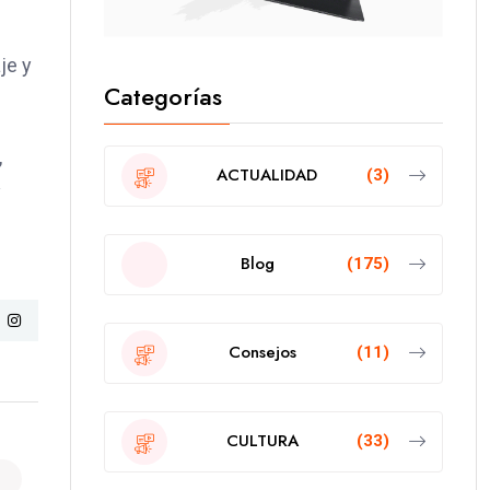
je y
Categorías
,
ACTUALIDAD
(3)
y
Blog
(175)
Consejos
(11)
CULTURA
(33)