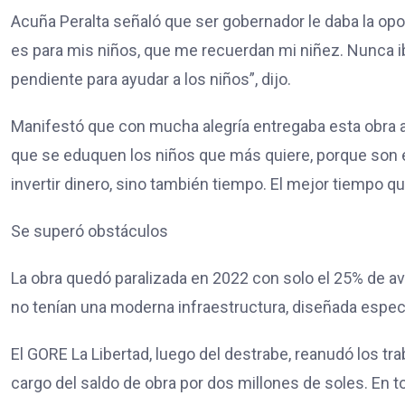
Acuña Peralta señaló que ser gobernador le daba la opo
es para mis niños, que me recuerdan mi niñez. Nunca ib
pendiente para ayudar a los niños”, dijo.
Manifestó que con mucha alegría entregaba esta obra a
que se eduquen los niños que más quiere, porque son el
invertir dinero, sino también tiempo. El mejor tiempo q
Se superó obstáculos
La obra quedó paralizada en 2022 con solo el 25% de av
no tenían una moderna infraestructura, diseñada espec
El GORE La Libertad, luego del destrabe, reanudó los tr
cargo del saldo de obra por dos millones de soles. En to