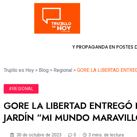
Tendencia
OLOCAR PANCARTAS Y PROPAGANDA EN POSTES DE ENERGÍA
6
Trujillo es Hoy
>
Blog
>
Regional
>
GORE LA LIBERTAD ENTRE
#REGIONAL
GORE LA LIBERTAD ENTREGÓ
JARDÍN “MI MUNDO MARAVIL
30 de octubre de 2023
0
3 mins. de lectura