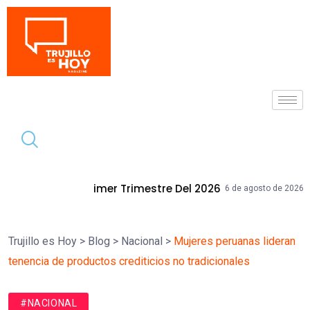
Tendencia
r Trimestre Del 2026
Mallplaza Trujil
6 de agosto de 2026
Trujillo es Hoy
>
Blog
>
Nacional
>
Mujeres peruanas lideran
tenencia de productos crediticios no tradicionales
#NACIONAL