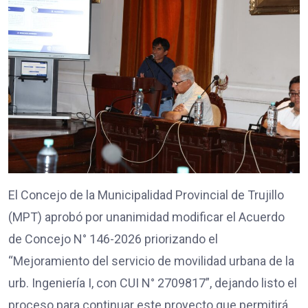
El Concejo de la Municipalidad Provincial de Trujillo
(MPT) aprobó por unanimidad modificar el Acuerdo
de Concejo N° 146-2026 priorizando el
“Mejoramiento del servicio de movilidad urbana de la
urb. Ingeniería I, con CUI N° 2709817”, dejando listo el
proceso para continuar este proyecto que permitirá