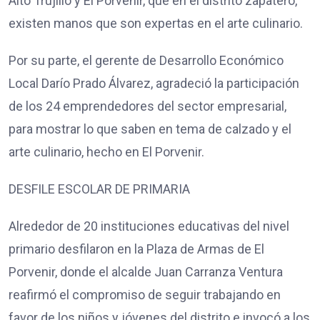
Alto Trujillo y El Porvenir, que en el distrito zapatero,
existen manos que son expertas en el arte culinario.
Por su parte, el gerente de Desarrollo Económico
Local Darío Prado Álvarez, agradeció la participación
de los 24 emprendedores del sector empresarial,
para mostrar lo que saben en tema de calzado y el
arte culinario, hecho en El Porvenir.
DESFILE ESCOLAR DE PRIMARIA
Alrededor de 20 instituciones educativas del nivel
primario desfilaron en la Plaza de Armas de El
Porvenir, donde el alcalde Juan Carranza Ventura
reafirmó el compromiso de seguir trabajando en
favor de los niños y jóvenes del distrito e invocó a los