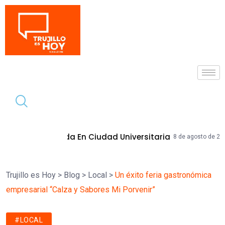
Tendencia
nada En Ciudad Universitaria
MPT Mej
8 de agosto de 2026
Trujillo es Hoy
>
Blog
>
Local
>
Un éxito feria gastronómica
empresarial “Calza y Sabores Mi Porvenir”
#LOCAL