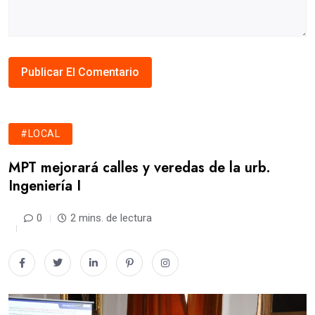
#LOCAL
MPT mejorará calles y veredas de la urb.
Ingeniería I
0
2 mins. de lectura