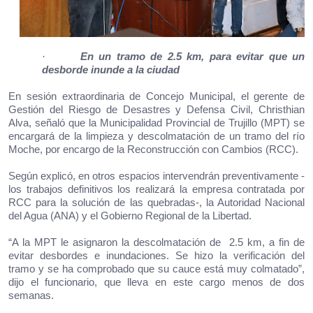
·
En un tramo de 2.5 km, para evitar que un
desborde inunde a la ciudad
En sesión extraordinaria de Concejo Municipal, el gerente de
Gestión del Riesgo de Desastres y Defensa Civil, Christhian
Alva, señaló que la Municipalidad Provincial de Trujillo (MPT) se
encargará de la limpieza y descolmatación de un tramo del río
Moche, por encargo de la Reconstrucción con Cambios (RCC).
Según explicó, en otros espacios intervendrán preventivamente -
los trabajos definitivos los realizará la empresa contratada por
RCC para la solución de las quebradas-, la Autoridad Nacional
del Agua (ANA) y el Gobierno Regional de la Libertad.
“A la MPT le asignaron la descolmatación de 2.5 km, a fin de
evitar desbordes e inundaciones. Se hizo la verificación del
tramo y se ha comprobado que su cauce está muy colmatado”,
dijo el funcionario, que lleva en este cargo menos de dos
semanas.