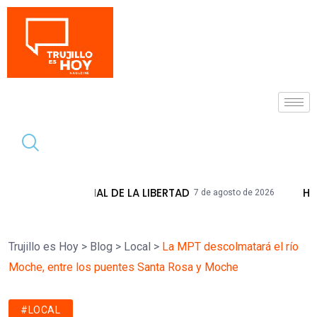
Tendencia
DE LA LIBERTAD
HIDRANDINA ADVIERTE
7 de agosto de 2026
Trujillo es Hoy
>
Blog
>
Local
>
La MPT descolmatará el río
Moche, entre los puentes Santa Rosa y Moche
#LOCAL