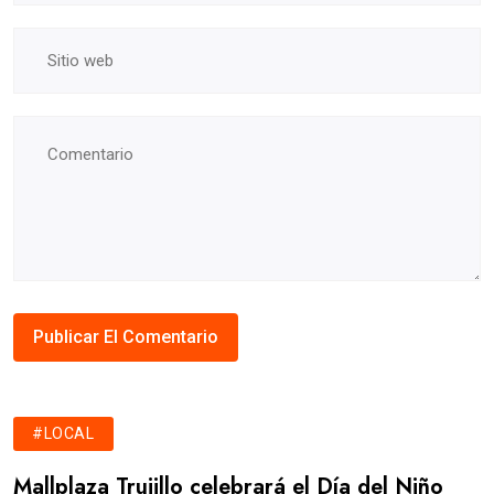
#LOCAL
Mallplaza Trujillo celebrará el Día del Niño