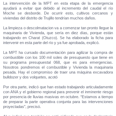
La intervención de la MPT en esta etapa de la emergencia
ayudará a evitar que debido al incremento del caudal el río
Moche se desborde. De ocurrir esto, cultivos cercanos y
viviendas del distrito de Trujillo tendrían muchos daños.
La limpieza o descolmatacion va a comenzar tan pronto llegue la
maquinaria de Vivienda, que sería en diez días, porque están
trabajando en Charat (Otuzco). Se ha elaborado la ficha para
intervenir en esta parte del río y ya fue aprobada, explicó.
La MPT ha cursado documentación para agilizar la compra de
combustible con los 100 mil soles de presupuesto que tiene en
su programa presupuestal 068, que es para emergencias.
Nosotros pondremos el combustible y Vivienda la maquinaria
pesada. Hay el compromiso de traer una máquina excavadora
bulldozer y dos volquetes, acotó
Por otra parte, indicó que han estado trabajando articuladamente
con ANA y el gobierno regional para prevenir el inminente riesgo
por presencia de lluvias masivas en octubre. “Estamos a tiempo
de preparar la parte operativa conjunta para las intervenciones
proyectadas”, precisó.