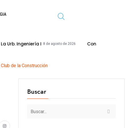
GIA
ría I
Concejo Modifica Acuerdo Para Ej
8 de agosto de 2026
Club de la Construcción
Buscar