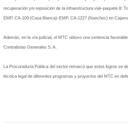
recuperación y/o reposición de la infraestructura vial–paquete 
EMP. CA-100 (Casa Blanca)–EMP. CA-1227 (Nanchoc) en Cajama
Además, en la vía judicial, el MTC obtuvo una sentencia favorabl
Contratistas Generales S. A.
La Procuraduría Pública del sector remarcó que estos logros se de
técnica legal de diferentes programas y proyectos del MTC en defe