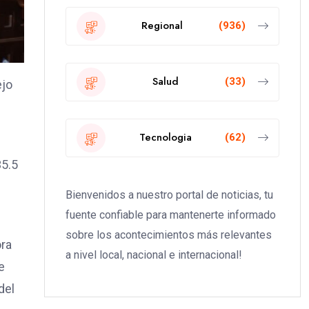
Regional
(936)
Salud
(33)
ejo
Tecnologia
(62)
35.5
Bienvenidos a nuestro portal de noticias, tu
fuente confiable para mantenerte informado
sobre los acontecimientos más relevantes
ora
a nivel local, nacional e internacional!
e
del