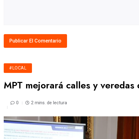
#LOCAL
MPT mejorará calles y veredas d
0
2 mins. de lectura