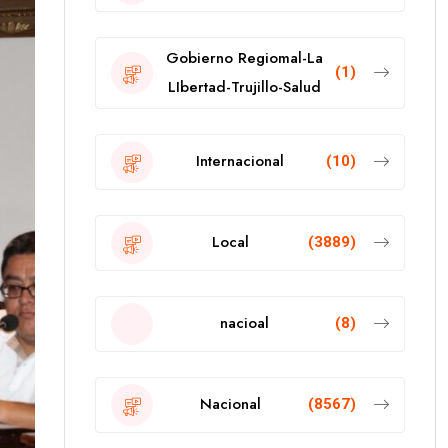
Gobierno Regiomal-La
(1)
LIbertad-Trujillo-Salud
Internacional
(10)
Local
(3889)
nacioal
(8)
Nacional
(8567)