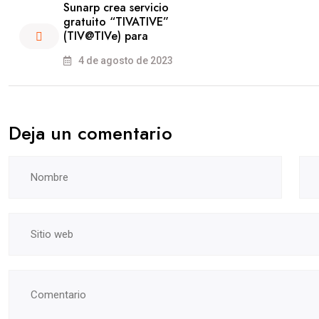
Sunarp crea servicio
gratuito “TIVATIVE”
(TIV@TIVe) para
4 de agosto de 2023
Deja un comentario