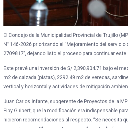
El Concejo de la Municipalidad Provincial de Trujillo 
N° 146-2026 priorizando el “Mejoramiento del servicio de
2709817”, dejando listo el proceso para continuar este
Este prevé una inversión de S/ 2,390,904.71 bajo el m
m2 de calzada (pistas), 2292.49 m2 de veredas, sardin
vertical y horizontal y actividades de mitigación ambien
Juan Carlos Infante, subgerente de Proyectos de la MPT
Eiby Guibert, que la modificación era indispensable para
hicieron recomendaciones al respecto. “Se necesita q