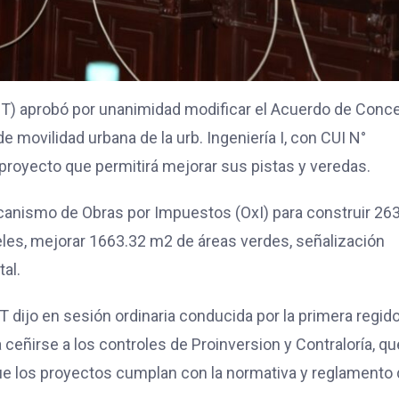
(MPT) aprobó por unanimidad modificar el Acuerdo de Conc
 movilidad urbana de la urb. Ingeniería I, con CUI N°
 proyecto que permitirá mejorar sus pistas y veredas.
ecanismo de Obras por Impuestos (OxI) para construir 26
eles, mejorar 1663.32 m2 de áreas verdes, señalización
tal.
 dijo en sesión ordinaria conducida por la primera regid
 ceñirse a los controles de Proinversion y Contraloría, qu
ue los proyectos cumplan con la normativa y reglamento 