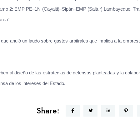
8: Tramo 2: EMP PE–1N (Cayalti)–Sipán–EMP (Saltur) Lambayeque, Tr
rca”.
e que anuló un laudo sobre gastos arbitrales que implica a la empre
ben al diseño de las estrategias de defensas planteadas y la colabo
nsa de los intereses del Estado.
Share: