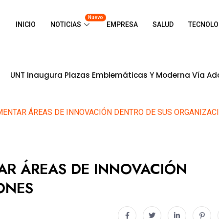
Nuevo
INICIO
NOTICIAS
EMPRESA
SALUD
TECNOLO
a Plazas Emblemáticas Y Moderna Vía Adoquinada En Ciu
ENTAR ÁREAS DE INNOVACIÓN DENTRO DE SUS ORGANIZAC
AR ÁREAS DE INNOVACIÓN
ONES