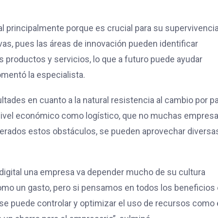
l principalmente porque es crucial para su supervivencia
as, pues las áreas de innovación pueden identificar
s productos y servicios, lo que a futuro puede ayudar
mentó la especialista.
ultades en cuanto a la natural resistencia al cambio por p
a nivel económico como logístico, que no muchas empres
perados estos obstáculos, se pueden aprovechar diversa
digital una empresa va depender mucho de su cultura
como un gasto, pero si pensamos en todos los beneficios
 se puede controlar y optimizar el uso de recursos como 