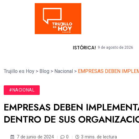
Tendencia
 UNA JORNADA HISTÓRICA!
UNT Inaugur
9 de agosto de 2026
Trujillo es Hoy
>
Blog
>
Nacional
>
EMPRESAS DEBEN IMPLEM
#NACIONAL
EMPRESAS DEBEN IMPLEMENT
DENTRO DE SUS ORGANIZACI
7 de junio de 2024
0
3 mins. de lectura