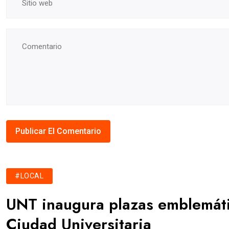
#LOCAL
UNT inaugura plazas emblemáti
Ciudad Universitaria