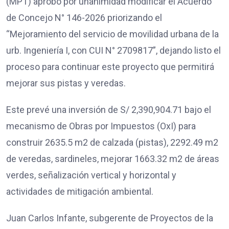
(MPT) aprobó por unanimidad modificar el Acuerdo
de Concejo N° 146-2026 priorizando el
“Mejoramiento del servicio de movilidad urbana de la
urb. Ingeniería I, con CUI N° 2709817”, dejando listo el
proceso para continuar este proyecto que permitirá
mejorar sus pistas y veredas.
Este prevé una inversión de S/ 2,390,904.71 bajo el
mecanismo de Obras por Impuestos (OxI) para
construir 2635.5 m2 de calzada (pistas), 2292.49 m2
de veredas, sardineles, mejorar 1663.32 m2 de áreas
verdes, señalización vertical y horizontal y
actividades de mitigación ambiental.
Juan Carlos Infante, subgerente de Proyectos de la