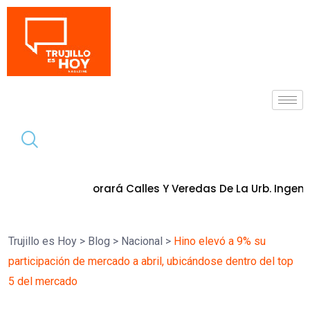
Tendencia
MPT Mejorará Calles Y Veredas De La Urb. Ingeniería I
8 de 
Trujillo es Hoy
>
Blog
>
Nacional
>
Hino elevó a 9% su
participación de mercado a abril, ubicándose dentro del top
5 del mercado