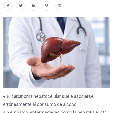
● El carcinoma hepatocelular suele asociarse
erróneamente al consumo de alcohol;
sin embargo, enfermedades como la hepatitis B y C,