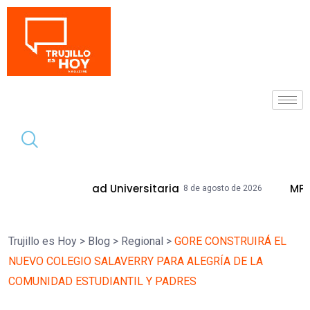
Tendencia
iudad Universitaria
MPT Mejorará Call
8 de agosto de 2026
Trujillo es Hoy
>
Blog
>
Regional
>
GORE CONSTRUIRÁ EL
NUEVO COLEGIO SALAVERRY PARA ALEGRÍA DE LA
COMUNIDAD ESTUDIANTIL Y PADRES