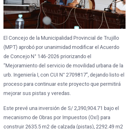
El Concejo de la Municipalidad Provincial de Trujillo
(MPT) aprobó por unanimidad modificar el Acuerdo
de Concejo N° 146-2026 priorizando el
“Mejoramiento del servicio de movilidad urbana de la
urb. Ingeniería I, con CUI N° 2709817”, dejando listo el
proceso para continuar este proyecto que permitirá
mejorar sus pistas y veredas.
Este prevé una inversión de S/ 2,390,904.71 bajo el
mecanismo de Obras por Impuestos (OxI) para
construir 2635.5 m2 de calzada (pistas), 2292.49 m2