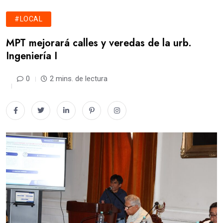
#LOCAL
MPT mejorará calles y veredas de la urb.
Ingeniería I
0
2 mins. de lectura