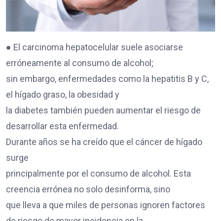
● El carcinoma hepatocelular suele asociarse
erróneamente al consumo de alcohol;
sin embargo, enfermedades como la hepatitis B y C,
el hígado graso, la obesidad y
la diabetes también pueden aumentar el riesgo de
desarrollar esta enfermedad.
Durante años se ha creído que el cáncer de hígado
surge
principalmente por el consumo de alcohol. Esta
creencia errónea no solo desinforma, sino
que lleva a que miles de personas ignoren factores
de riesgo de mayor incidencia en la