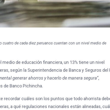
lo cuatro de cada diez peruanos cuentan con un nivel medio de
l medio de educación financiera, un 13% tiene un nivel
eras, según la Superintendencia de Banca y Seguros del
ental generar ahorros y hacerlo de manera segura”
,
os de Banco Pichincha.
te recordar cuáles son los puntos que todo ahorrista deb
eras, a qué regulaciones nacionales están alineadas, cuá