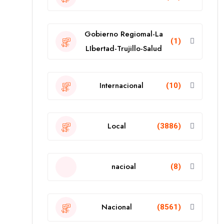
Gobierno Regiomal-La
(1)
LIbertad-Trujillo-Salud
Internacional
(10)
Local
(3886)
nacioal
(8)
Nacional
(8561)