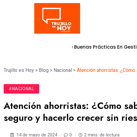
Tendencia
 Calificación De Buenas Prácticas En Gestión Pública 202
Trujillo es Hoy
>
Blog
>
Nacional
>
Atención ahorristas: ¿Cómo s
#NACIONAL
Atención ahorristas: ¿Cómo sab
seguro y hacerlo crecer sin rie
14 de mayo de 2024
0
2 mins. de lectura