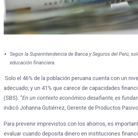
Según la Superintendencia de Banca y Seguros del Perú, so
educación financiera.
Solo el 46% de la población peruana cuenta con un nive
adecuado; y un 41% que carece de capacidades financi
(SBS). “
En un contexto económico desafiante, es fundam
indicó Johanna Gutiérrez, Gerente de Productos Pasiv
Para prevenir imprevistos con los ahorros, es importan
evaluar cuando deposita dinero en instituciones financi