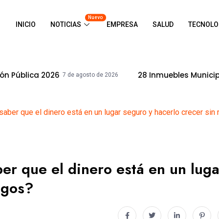
Nuevo
INICIO
NOTICIAS
EMPRESA
SALUD
TECNOLO
6
28 Inmuebles Municipales Recuperaro
7 de agosto de 2026
aber que el dinero está en un lugar seguro y hacerlo crecer sin
er que el dinero está en un luga
sgos?