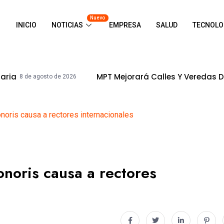
Nuevo
INICIO
NOTICIAS
EMPRESA
SALUD
TECNOLO
MPT Mejorará Calles Y Veredas De La Urb. Ingen
o de 2026
noris causa a rectores internacionales
onoris causa a rectores