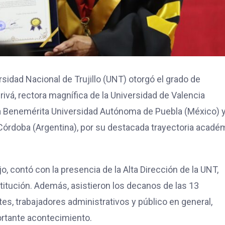
rsidad Nacional de Trujillo (UNT) otorgó el grado de
rivá, rectora magnífica de la Universidad de Valencia
e la Benemérita Universidad Autónoma de Puebla (México) y
 Córdoba (Argentina), por su destacada trayectoria acadé
o, contó con la presencia de la Alta Dirección de la UNT,
nstitución. Además, asistieron los decanos de las 13
es, trabajadores administrativos y público en general,
ortante acontecimiento.