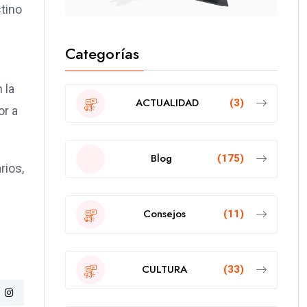
tino
Categorías
 la
ACTUALIDAD
(3)
or a
Blog
(175)
rios,
Consejos
(11)
CULTURA
(33)