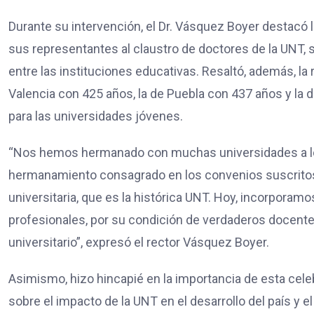
Durante su intervención, el Dr. Vásquez Boyer destacó l
sus representantes al claustro de doctores de la UNT,
entre las instituciones educativas. Resaltó, además, la r
Valencia con 425 años, la de Puebla con 437 años y la
para las universidades jóvenes.
“Nos hemos hermanado con muchas universidades a lo la
hermanamiento consagrado en los convenios suscritos t
universitaria, que es la histórica UNT. Hoy, incorpora
profesionales, por su condición de verdaderos docente
universitario”, expresó el rector Vásquez Boyer.
Asimismo, hizo hincapié en la importancia de esta cele
sobre el impacto de la UNT en el desarrollo del país y 