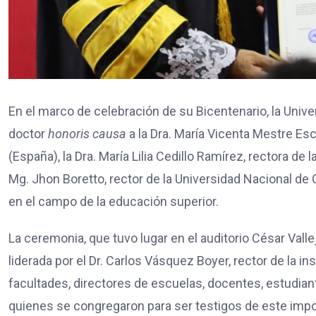
En el marco de celebración de su Bicentenario, la Unive
doctor
honoris causa
a la Dra. María Vicenta Mestre Esc
(España), la Dra. María Lilia Cedillo Ramírez, rectora d
Mg. Jhon Boretto, rector de la Universidad Nacional de
en el campo de la educación superior.
La ceremonia, que tuvo lugar en el auditorio César Vallej
liderada por el Dr. Carlos Vásquez Boyer, rector de la i
facultades, directores de escuelas, docentes, estudiant
quienes se congregaron para ser testigos de este imp