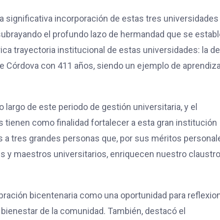
a significativa incorporación de estas tres universidades
 subrayando el profundo lazo de hermandad que se estab
ica trayectoria institucional de estas universidades: la de
 de Córdova con 411 años, siendo un ejemplo de aprendiz
rgo de este periodo de gestión universitaria, y el
ienen como finalidad fortalecer a esta gran institución
mos a tres grandes personas que, por sus méritos personal
s y maestros universitarios, enriquecen nuestro claustr
bración bicentenaria como una oportunidad para reflexio
el bienestar de la comunidad. También, destacó el