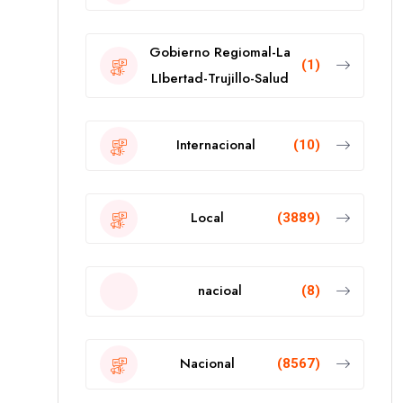
Gobierno Regiomal-La
(1)
LIbertad-Trujillo-Salud
Internacional
(10)
Local
(3889)
nacioal
(8)
Nacional
(8567)