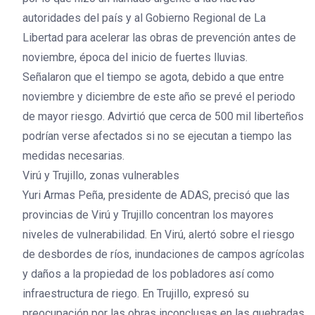
autoridades del país y al Gobierno Regional de La
Libertad para acelerar las obras de prevención antes de
noviembre, época del inicio de fuertes lluvias.
Señalaron que el tiempo se agota, debido a que entre
noviembre y diciembre de este año se prevé el periodo
de mayor riesgo. Advirtió que cerca de 500 mil liberteños
podrían verse afectados si no se ejecutan a tiempo las
medidas necesarias.
Virú y Trujillo, zonas vulnerables
Yuri Armas Peña, presidente de ADAS, precisó que las
provincias de Virú y Trujillo concentran los mayores
niveles de vulnerabilidad. En Virú, alertó sobre el riesgo
de desbordes de ríos, inundaciones de campos agrícolas
y daños a la propiedad de los pobladores así como
infraestructura de riego. En Trujillo, expresó su
preocupación por las obras inconclusas en las quebradas