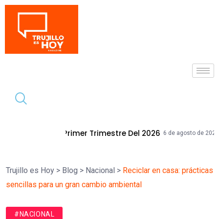
Tendencia
r Trimestre Del 2026
Mallplaza Trujil
6 de agosto de 2026
Trujillo es Hoy
>
Blog
>
Nacional
>
Reciclar en casa: prácticas
sencillas para un gran cambio ambiental
#NACIONAL