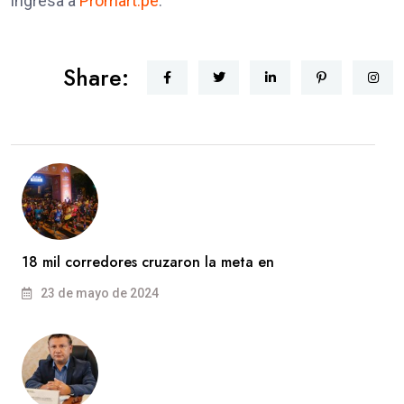
ingresa a
Promart.pe
.
Share:
18 mil corredores cruzaron la meta en
23 de mayo de 2024