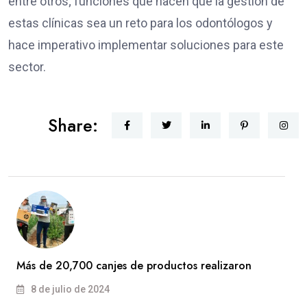
entre otros; funciones que hacen que la gestión de
estas clínicas sea un reto para los odontólogos y
hace imperativo implementar soluciones para este
sector.
Share:
Más de 20,700 canjes de productos realizaron
8 de julio de 2024