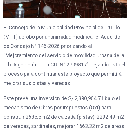
El Concejo de la Municipalidad Provincial de Trujillo
(MPT) aprobó por unanimidad modificar el Acuerdo
de Concejo N° 146-2026 priorizando el
“Mejoramiento del servicio de movilidad urbana de la
urb. Ingeniería I, con CUI N° 2709817”, dejando listo el
proceso para continuar este proyecto que permitirá
mejorar sus pistas y veredas.
Este prevé una inversión de S/ 2,390,904.71 bajo el
mecanismo de Obras por Impuestos (OxI) para
construir 2635.5 m2 de calzada (pistas), 2292.49 m2
de veredas, sardineles, mejorar 1663.32 m2 de áreas