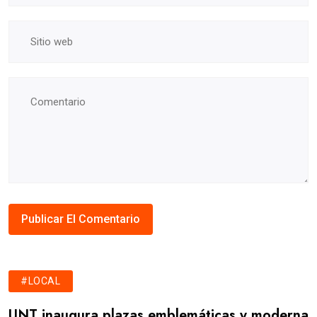
#LOCAL
UNT inaugura plazas emblemáticas y moderna