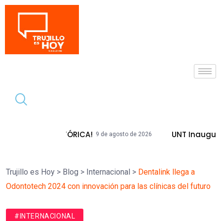
Tendencia
A HISTÓRICA!
UNT Inaugura Plazas Em
9 de agosto de 2026
Trujillo es Hoy
>
Blog
>
Internacional
>
Dentalink llega a
Odontotech 2024 con innovación para las clínicas del futuro
#INTERNACIONAL