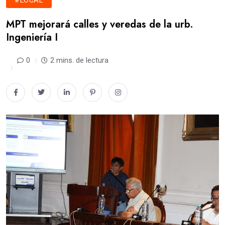
#LOCAL
MPT mejorará calles y veredas de la urb.
Ingeniería I
0
2 mins. de lectura