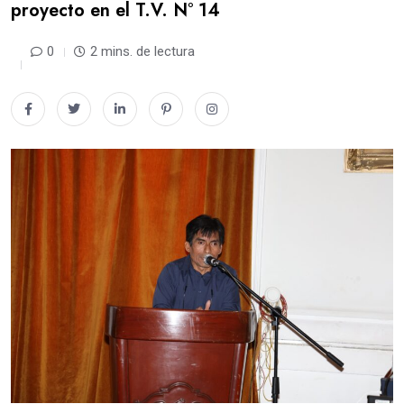
proyecto en el T.V. N° 14
0
2 mins. de lectura