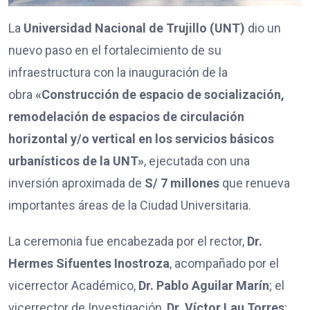
La
Universidad Nacional de Trujillo (UNT)
dio un
nuevo paso en el fortalecimiento de su
infraestructura con la inauguración de la
obra
«Construcción de espacio de socialización,
remodelación de espacios de circulación
horizontal y/o vertical en los servicios básicos
urbanísticos de la UNT»
, ejecutada con una
inversión aproximada de
S/ 7 millones
que renueva
importantes áreas de la Ciudad Universitaria.
La ceremonia fue encabezada por el rector,
Dr.
Hermes Sifuentes Inostroza
, acompañado por el
vicerrector Académico,
Dr. Pablo Aguilar Marín
; el
vicerrector de Investigación,
Dr. Víctor Lau Torres
;