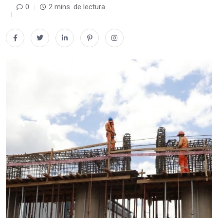
0
2 mins. de lectura