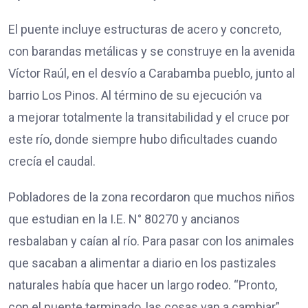
El puente incluye estructuras de acero y concreto,
con barandas metálicas y se construye en la avenida
Víctor Raúl, en el desvío a Carabamba pueblo, junto al
barrio Los Pinos. Al término de su ejecución va
a mejorar totalmente la transitabilidad y el cruce por
este río, donde siempre hubo dificultades cuando
crecía el caudal.
Pobladores de la zona recordaron que muchos niños
que estudian en la I.E. N° 80270 y ancianos
resbalaban y caían al río. Para pasar con los animales
que sacaban a alimentar a diario en los pastizales
naturales había que hacer un largo rodeo. “Pronto,
con el puente terminado, las cosas van a cambiar”,