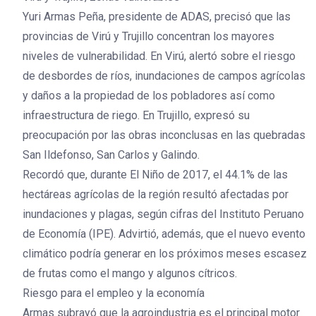
Yuri Armas Peña, presidente de ADAS, precisó que las
provincias de Virú y Trujillo concentran los mayores
niveles de vulnerabilidad. En Virú, alertó sobre el riesgo
de desbordes de ríos, inundaciones de campos agrícolas
y daños a la propiedad de los pobladores así como
infraestructura de riego. En Trujillo, expresó su
preocupación por las obras inconclusas en las quebradas
San Ildefonso, San Carlos y Galindo.
Recordó que, durante El Niño de 2017, el 44.1% de las
hectáreas agrícolas de la región resultó afectadas por
inundaciones y plagas, según cifras del Instituto Peruano
de Economía (IPE). Advirtió, además, que el nuevo evento
climático podría generar en los próximos meses escasez
de frutas como el mango y algunos cítricos.
Riesgo para el empleo y la economía
Armas subrayó que la agroindustria es el principal motor