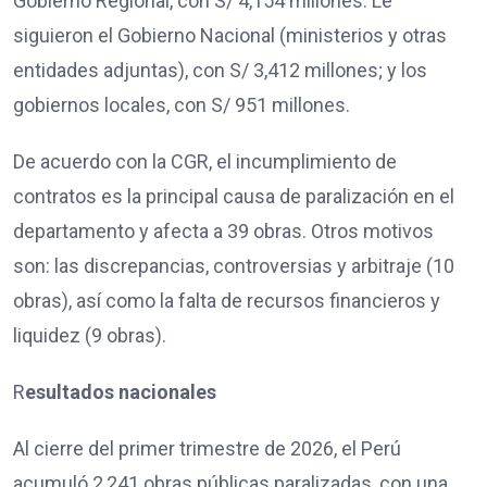
Gobierno Regional, con S/ 4,154 millones. Le
siguieron el Gobierno Nacional (ministerios y otras
entidades adjuntas), con S/ 3,412 millones; y los
gobiernos locales, con S/ 951 millones.
De acuerdo con la CGR, el incumplimiento de
contratos es la principal causa de paralización en el
departamento y afecta a 39 obras. Otros motivos
son: las discrepancias, controversias y arbitraje (10
obras), así como la falta de recursos financieros y
liquidez (9 obras).
R
esultados nacionales
Al cierre del primer trimestre de 2026, el Perú
acumuló 2,241 obras públicas paralizadas, con una