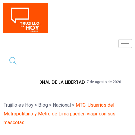
Tendencia
NAL DE LA LIBERTAD
HIDRANDINA ADVI
7 de agosto de 2026
Trujillo es Hoy
>
Blog
>
Nacional
>
MTC: Usuarios del
Metropolitano y Metro de Lima pueden viajar con sus
mascotas