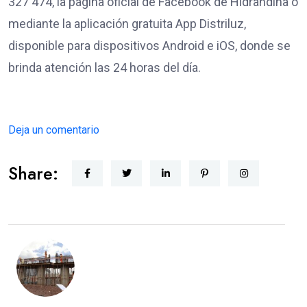
327 474, la página oficial de Facebook de Hidrandina o
mediante la aplicación gratuita App Distriluz,
disponible para dispositivos Android e iOS, donde se
brinda atención las 24 horas del día.
Deja un comentario
Share: