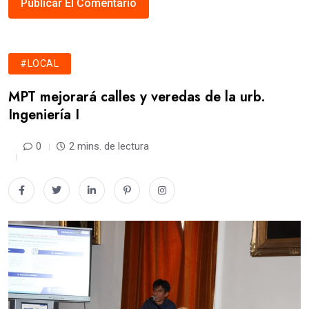
#LOCAL
MPT mejorará calles y veredas de la urb.
Ingeniería I
0
2 mins. de lectura