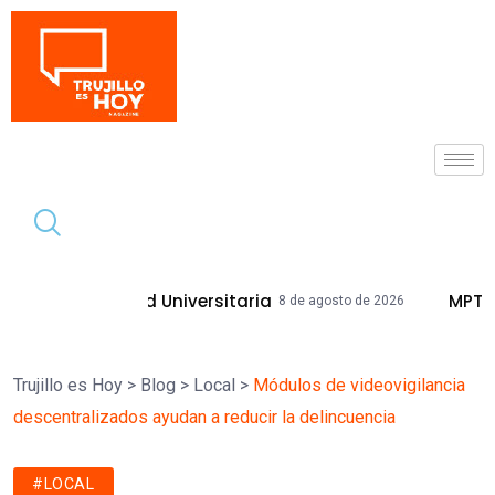
Tendencia
ad Universitaria
MPT Mejorará Calles 
8 de agosto de 2026
Trujillo es Hoy
>
Blog
>
Local
>
Módulos de videovigilancia
descentralizados ayudan a reducir la delincuencia
#LOCAL