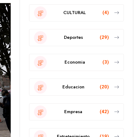
CULTURAL
(4)
Deportes
(29)
Economia
(3)
Educacion
(20)
Empresa
(42)
Entretenimiento
(19)