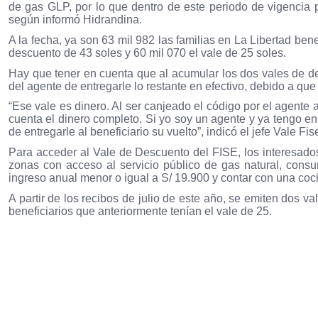
de gas GLP, por lo que dentro de este periodo de vigencia 
según informó Hidrandina.
A la fecha, ya son 63 mil 982 las familias en La Libertad bene
descuento de 43 soles y 60 mil 070 el vale de 25 soles.
Hay que tener en cuenta que al acumular los dos vales de de
del agente de entregarle lo restante en efectivo, debido a qu
“Ese vale es dinero. Al ser canjeado el código por el agente 
cuenta el dinero completo. Si yo soy un agente y ya tengo en
de entregarle al beneficiario su vuelto”, indicó el jefe Vale 
Para acceder al Vale de Descuento del FISE, los interesados
zonas con acceso al servicio público de gas natural, con
ingreso anual menor o igual a S/ 19.900 y contar con una coc
A partir de los recibos de julio de este año, se emiten dos v
beneficiarios que anteriormente tenían el vale de 25.