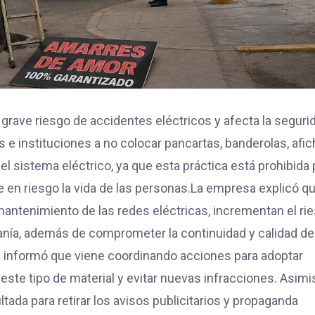
grave riesgo de accidentes eléctricos y afecta la seguri
s e instituciones a no colocar pancartas, banderolas, afi
el sistema eléctrico, ya que esta práctica está prohibida 
e en riesgo la vida de las personas.La empresa explicó q
mantenimiento de las redes eléctricas, incrementan el ri
danía, además de comprometer la continuidad y calidad de
na informó que viene coordinando acciones para adoptar
este tipo de material y evitar nuevas infracciones. Asim
tada para retirar los avisos publicitarios y propaganda