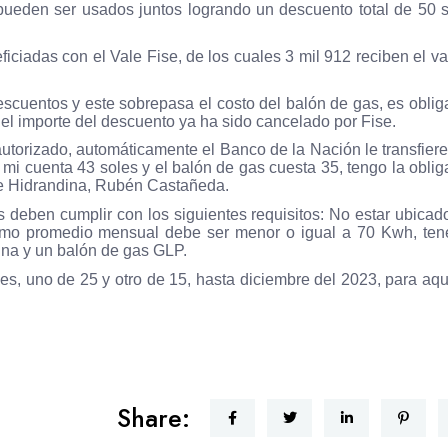
pueden ser usados juntos logrando un descuento total de 50 s
ficiadas con el Vale Fise, de los cuales 3 mil 912 reciben el va
scuentos y este sobrepasa el costo del balón de gas, es oblig
e el importe del descuento ya ha sido cancelado por Fise.
autorizado, automáticamente el Banco de la Nación le transfiere
 mi cuenta 43 soles y el balón de gas cuesta 35, tengo la oblig
Fise Hidrandina, Rubén Castañeda.
 deben cumplir con los siguientes requisitos: No estar ubicad
sumo promedio mensual debe ser menor o igual a 70 Kwh, ten
ina y un balón de gas GLP.
ales, uno de 25 y otro de 15, hasta diciembre del 2023, para aqu
Share: