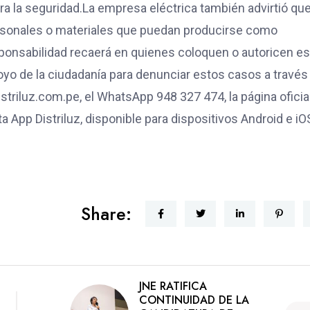
a la seguridad.La empresa eléctrica también advirtió qu
personales o materiales que puedan producirse como
ponsabilidad recaerá en quienes coloquen o autoricen es
poyo de la ciudadanía para denunciar estos casos a través
striluz.com.pe, el WhatsApp 948 327 474, la página oficia
 App Distriluz, disponible para dispositivos Android e iO
Share:
JNE RATIFICA
CONTINUIDAD DE LA