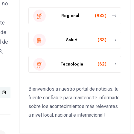
e no
Regional
(932)
te
 de
Salud
(33)
l de
S,
Tecnologia
(62)
Bienvenidos a nuestro portal de noticias, tu
fuente confiable para mantenerte informado
sobre los acontecimientos más relevantes
a nivel local, nacional e internacional!