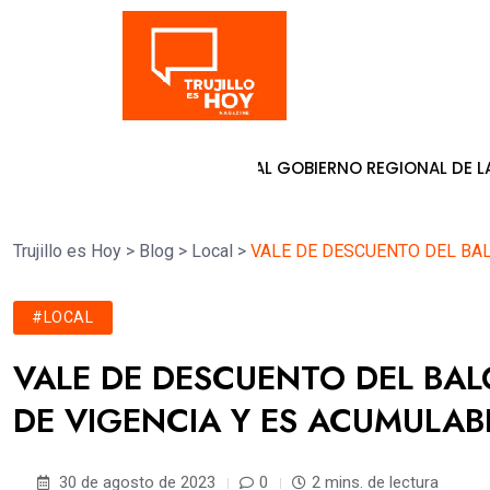
Tendencia
ATY BOLAÑOS AL GOBIERNO REGIONAL DE LA LIBERTAD
7 de ag
Trujillo es Hoy
>
Blog
>
Local
>
VALE DE DESCUENTO DEL BAL
#LOCAL
VALE DE DESCUENTO DEL BAL
DE VIGENCIA Y ES ACUMULAB
30 de agosto de 2023
0
2 mins. de lectura