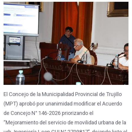
El Concejo de la Municipalidad Provincial de Trujillo
(MPT) aprobó por unanimidad modificar el Acuerdo
de Concejo N° 146-2026 priorizando el
“Mejoramiento del servicio de movilidad urbana de la
urb. Ingeniería I, con CUI N° 2709817”, dejando listo el