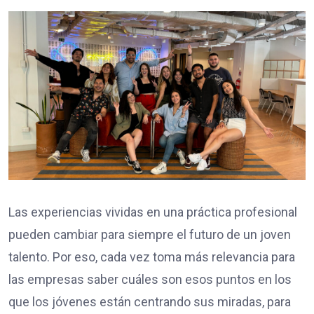
Las experiencias vividas en una práctica profesional
pueden cambiar para siempre el futuro de un joven
talento. Por eso, cada vez toma más relevancia para
las empresas saber cuáles son esos puntos en los
que los jóvenes están centrando sus miradas, para