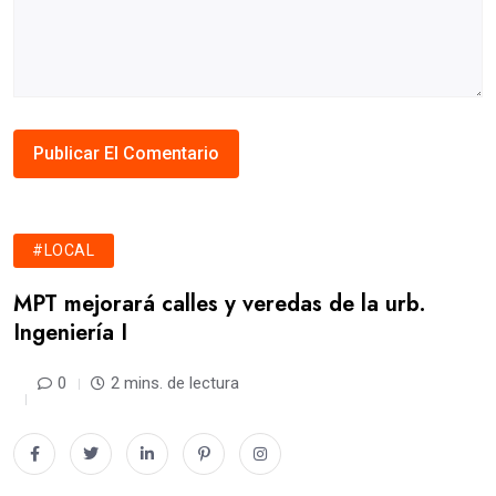
#LOCAL
MPT mejorará calles y veredas de la urb.
Ingeniería I
0
2 mins. de lectura