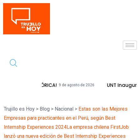
Tendencia
A HISTÓRICA!
UNT Inaugura Plazas Em
9 de agosto de 2026
Trujillo es Hoy
>
Blog
>
Nacional
>
Estas son las Mejores
Empresas para practicantes en el Perú, según Best
Internship Experiences 2024La empresa chilena FirstJob
lanzó una nueva edición de Best Internship Experiences