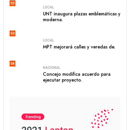
02
LOCAL
UNT inaugura plazas emblemáticas y
moderna.
03
LOCAL
MPT mejorará calles y veredas de.
04
NACIONAL
Concejo modifica acuerdo para
ejecutar proyecto.