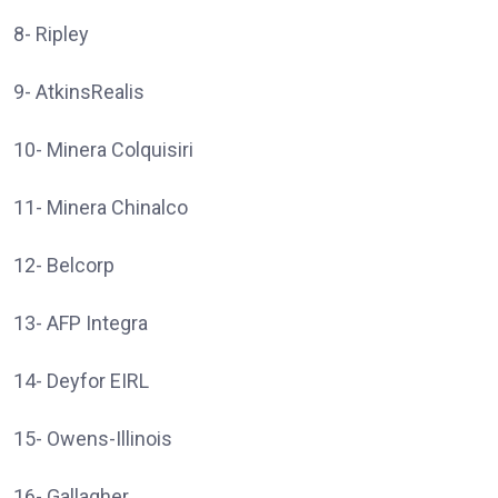
8- Ripley
9- AtkinsRealis
10- Minera Colquisiri
11- Minera Chinalco
12- Belcorp
13- AFP Integra
14- Deyfor EIRL
15- Owens-Illinois
16- Gallagher