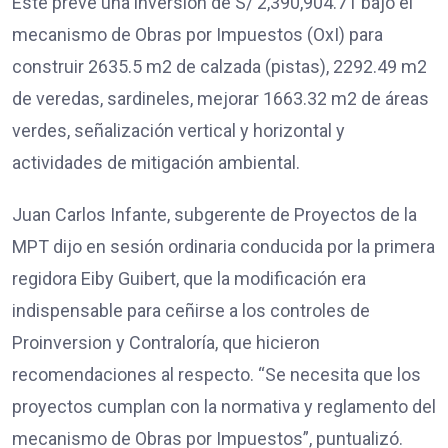
Este prevé una inversión de S/ 2,390,904.71 bajo el
mecanismo de Obras por Impuestos (OxI) para
construir 2635.5 m2 de calzada (pistas), 2292.49 m2
de veredas, sardineles, mejorar 1663.32 m2 de áreas
verdes, señalización vertical y horizontal y
actividades de mitigación ambiental.
Juan Carlos Infante, subgerente de Proyectos de la
MPT dijo en sesión ordinaria conducida por la primera
regidora Eiby Guibert, que la modificación era
indispensable para ceñirse a los controles de
Proinversion y Contraloría, que hicieron
recomendaciones al respecto. “Se necesita que los
proyectos cumplan con la normativa y reglamento del
mecanismo de Obras por Impuestos”, puntualizó.