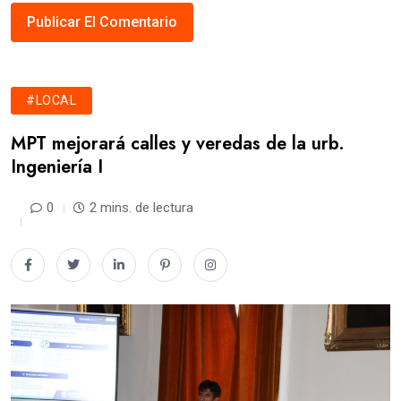
#LOCAL
MPT mejorará calles y veredas de la urb.
Ingeniería I
0
2 mins. de lectura