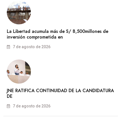
La Libertad acumula más de S/ 8,500millones de
inversión comprometida en
7 de agosto de 2026
JNE RATIFICA CONTINUIDAD DE LA CANDIDATURA
DE
7 de agosto de 2026