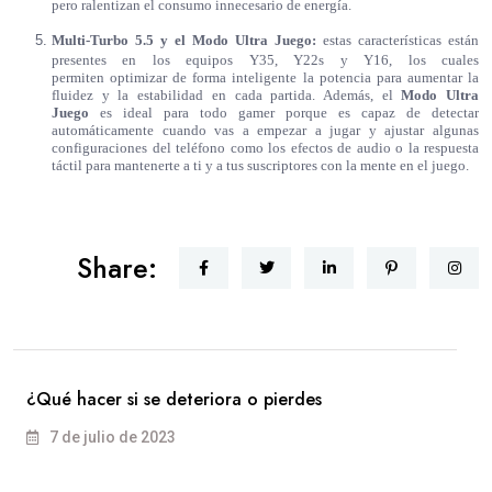
pero ralentizan el consumo innecesario de energía.
Multi-Turbo 5.5 y el Modo Ultra Juego:
estas características están
presentes en los equipos
Y35
,
Y22s
y
Y16
, los cuales
permiten
optimizar de forma inteligente la potencia para aumentar la
fluidez y la estabilidad en cada partida. Además, el
Modo Ultra
Juego
es ideal para todo gamer porque es capaz de detectar
automáticamente cuando vas a empezar a jugar y ajustar algunas
configuraciones del teléfono como los efectos de audio o la respuesta
táctil para mantenerte a ti y a tus suscriptores con la mente en el juego.
Share:
¿Qué hacer si se deteriora o pierdes
7 de julio de 2023