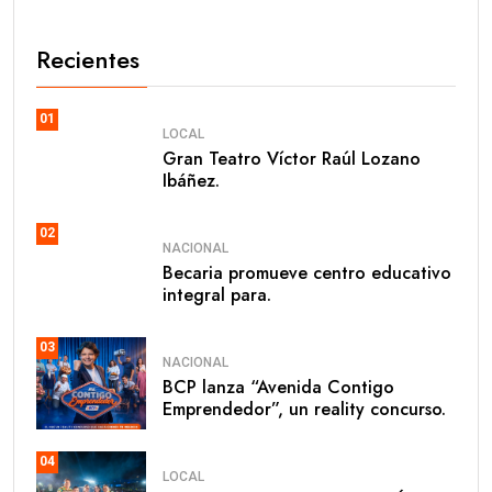
Recientes
01
LOCAL
Gran Teatro Víctor Raúl Lozano
Ibáñez.
02
NACIONAL
Becaria promueve centro educativo
integral para.
03
NACIONAL
BCP lanza “Avenida Contigo
Emprendedor”, un reality concurso.
04
LOCAL