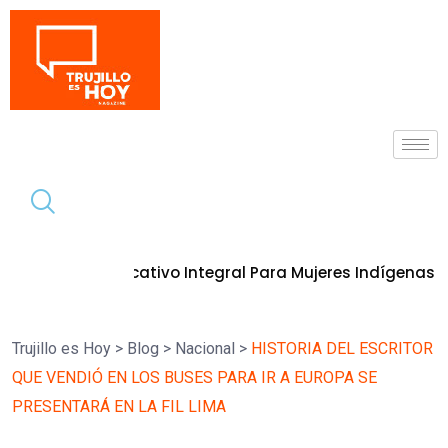
Tendencia
Educativo Integral Para Mujeres Indígenas
10 de agosto de 2
Trujillo es Hoy
>
Blog
>
Nacional
>
HISTORIA DEL ESCRITOR
QUE VENDIÓ EN LOS BUSES PARA IR A EUROPA SE
PRESENTARÁ EN LA FIL LIMA