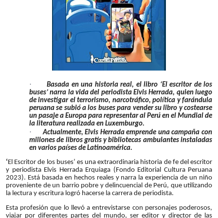
·
Basada en una historia real, el libro ‘El escritor de los
buses’ narra la vida del periodista Elvis Herrada, quien luego
de investigar el terrorismo, narcotráfico, política y farándula
peruana se subió a los buses para vender su libro y costearse
un pasaje a Europa para representar al Perú en el Mundial de
la literatura realizada en Luxemburgo.
·
Actualmente, Elvis Herrada emprende una campaña con
millones de libros gratis y bibliotecas ambulantes instaladas
en varios países de Latinoamérica.
‘
El Escritor de los buses’ es una extraordinaria historia de fe del escritor
y periodista Elvis Herrada Erquiaga (Fondo Editorial Cultura Peruana
2023). Está basada en hechos reales y narra la experiencia de un niño
proveniente de un barrio pobre y delincuencial de Perú, que utilizando
la lectura y escritura logró hacerse la carrera de periodista.
Esta profesión que lo llevó a entrevistarse con personajes poderosos,
viajar por diferentes partes del mundo, ser editor y director de las