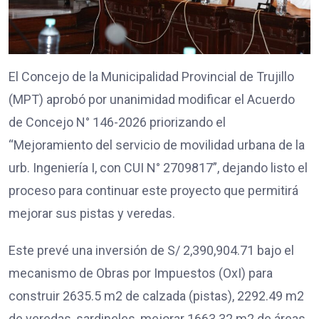
El Concejo de la Municipalidad Provincial de Trujillo
(MPT) aprobó por unanimidad modificar el Acuerdo
de Concejo N° 146-2026 priorizando el
“Mejoramiento del servicio de movilidad urbana de la
urb. Ingeniería I, con CUI N° 2709817”, dejando listo el
proceso para continuar este proyecto que permitirá
mejorar sus pistas y veredas.
Este prevé una inversión de S/ 2,390,904.71 bajo el
mecanismo de Obras por Impuestos (OxI) para
construir 2635.5 m2 de calzada (pistas), 2292.49 m2
de veredas, sardineles, mejorar 1663.32 m2 de áreas