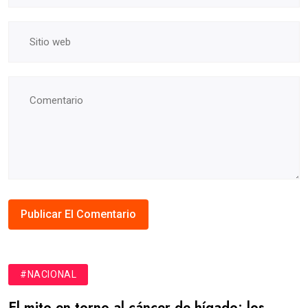
#NACIONAL
El mito en torno al cáncer de hígado: los