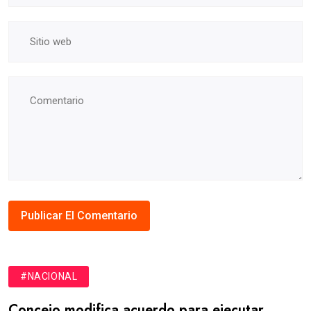
#NACIONAL
Concejo modifica acuerdo para ejecutar