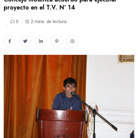
proyecto en el T.V. N° 14
0
2 mins. de lectura