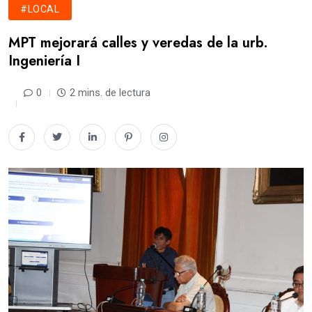
#LOCAL
MPT mejorará calles y veredas de la urb.
Ingeniería I
0
2 mins. de lectura