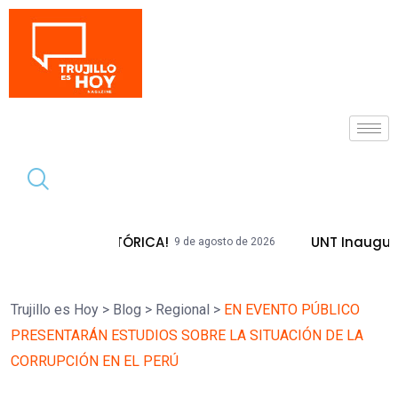
Tendencia
DA HISTÓRICA!
UNT Inaugura Plazas E
9 de agosto de 2026
Trujillo es Hoy
>
Blog
>
Regional
>
EN EVENTO PÚBLICO
PRESENTARÁN ESTUDIOS SOBRE LA SITUACIÓN DE LA
CORRUPCIÓN EN EL PERÚ