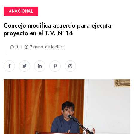
#NACIONAL
Concejo modifica acuerdo para ejecutar
proyecto en el T.V. N° 14
0
2 mins. de lectura