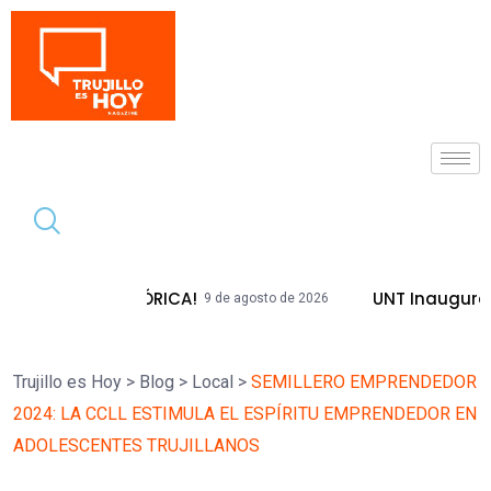
Tendencia
 HISTÓRICA!
UNT Inaugura Plazas Emb
9 de agosto de 2026
Trujillo es Hoy
>
Blog
>
Local
>
SEMILLERO EMPRENDEDOR
2024: LA CCLL ESTIMULA EL ESPÍRITU EMPRENDEDOR EN
ADOLESCENTES TRUJILLANOS