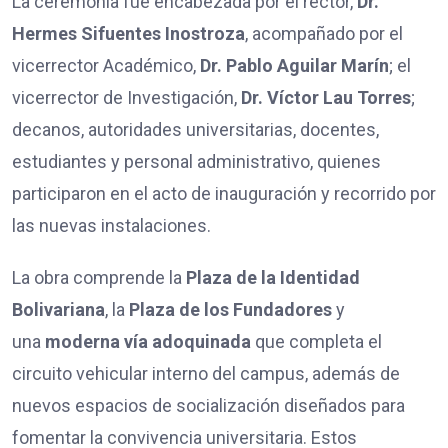
La ceremonia fue encabezada por el rector,
Dr.
Hermes Sifuentes Inostroza
, acompañado por el
vicerrector Académico,
Dr. Pablo Aguilar Marín
; el
vicerrector de Investigación,
Dr. Víctor Lau Torres
;
decanos, autoridades universitarias, docentes,
estudiantes y personal administrativo, quienes
participaron en el acto de inauguración y recorrido por
las nuevas instalaciones.
La obra comprende la
Plaza de la Identidad
Bolivariana
, la
Plaza de los Fundadores
y
una
moderna vía adoquinada
que completa el
circuito vehicular interno del campus, además de
nuevos espacios de socialización diseñados para
fomentar la convivencia universitaria. Estos