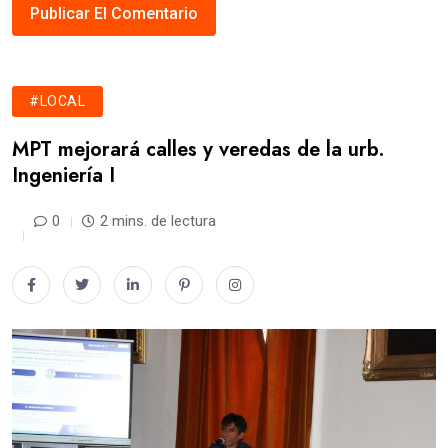
#LOCAL
MPT mejorará calles y veredas de la urb.
Ingeniería I
0
2 mins. de lectura