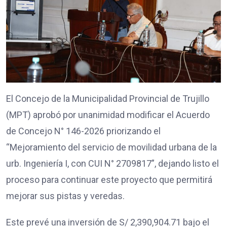
El Concejo de la Municipalidad Provincial de Trujillo
(MPT) aprobó por unanimidad modificar el Acuerdo
de Concejo N° 146-2026 priorizando el
“Mejoramiento del servicio de movilidad urbana de la
urb. Ingeniería I, con CUI N° 2709817”, dejando listo el
proceso para continuar este proyecto que permitirá
mejorar sus pistas y veredas.
Este prevé una inversión de S/ 2,390,904.71 bajo el