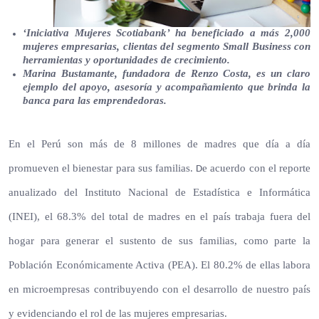
‘Iniciativa Mujeres Scotiabank’ ha beneficiado a más 2,000
mujeres empresarias, clientas del segmento Small Business con
herramientas y oportunidades de crecimiento.
Marina Bustamante, fundadora de Renzo Costa, es un claro
ejemplo del apoyo, asesoría y acompañamiento que brinda la
banca para las emprendedoras.
En el Perú son más de 8 millones de madres que día a día
promueven el bienestar para sus familias.
e acuerdo con el reporte
D
anualizado del Instituto Nacional de Estadística e Informática
(INEI), el 68.3% del total de madres en el país trabaja fuera del
hogar para generar el sustento de sus familias, como parte la
Población Económicamente Activa (PEA). El 80.2% de ellas labora
en microempresas
contribuyendo con e
l desarrollo de nuestro país
y evidenciando el rol de las mujeres empresarias.