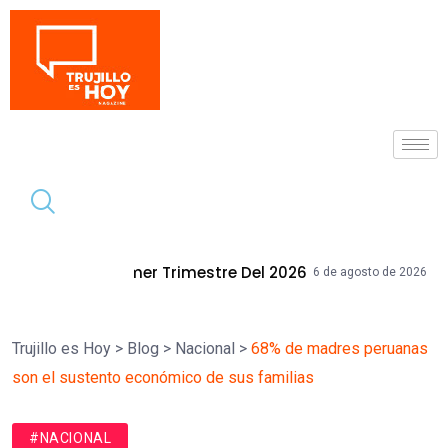
Tendencia
Trimestre Del 2026
Mallplaza Trujillo
6 de agosto de 2026
Trujillo es Hoy
>
Blog
>
Nacional
>
68% de madres peruanas
son el sustento económico de sus familias
#NACIONAL