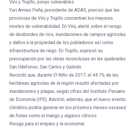
Virú y Trujillo, zonas vulnerables
Yuri Armas Peña, presidente de ADAS, precisó que las
provincias de Virú y Trujillo concentran los mayores
niveles de vulnerabilidad. En Virú, alertó sobre el riesgo
de desbordes de ríos, inundaciones de campos agrícolas
y daños a la propiedad de los pobladores así como
infraestructura de riego. En Trujillo, expresó su
preocupación por las obras inconclusas en las quebradas
San Ildefonso, San Carlos y Galindo.
Recordó que, durante El Niño de 2017, el 44.1% de las
hectáreas agrícolas de la región resultó afectadas por
inundaciones y plagas, según cifras del Instituto Peruano
de Economía (IPE). Advirtió, además, que el nuevo evento
climático podría generar en los próximos meses escasez
de frutas como el mango y algunos cítricos.
Riesgo para el empleo y la economía