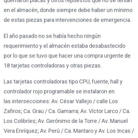
quemaron placas y otros repuestos que no se tenían
en el almacén, donde siempre debe haber un mínimo
de estas piezas para intervenciones de emergencia.
El año pasado no se había hecho ningún
requerimiento y el almacén estaba desabastecido
por lo que se tuvo que hacer una compra urgente de
18 tarjetas controladoras y otras piezas.
Las tarjetas controladoras tipo CPU, fuente, hall y
controlador rojo programable se instalaron en
las intersecciones: Av. César Vallejo / calle Los
Zafiros; Ca. Grau / Ca. Gamarra; Av. Víctor Larco / Ca.
Los Colibríes; Av. Gerónimo de la Torre / Av. Manuel
Vera Enríquez; Av. Perú / Ca. Mantaro y Av. Los Incas /