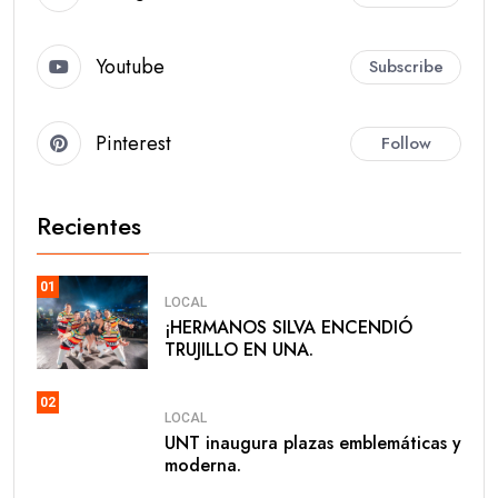
Youtube
Subscribe
Pinterest
Follow
Recientes
01
LOCAL
​¡HERMANOS SILVA ENCENDIÓ
TRUJILLO EN UNA.
02
LOCAL
UNT inaugura plazas emblemáticas y
moderna.