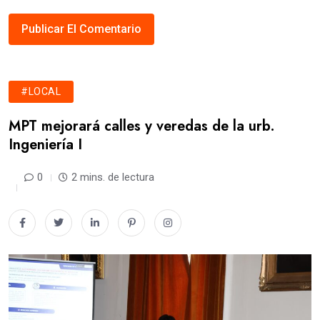
#LOCAL
MPT mejorará calles y veredas de la urb.
Ingeniería I
0
2 mins. de lectura