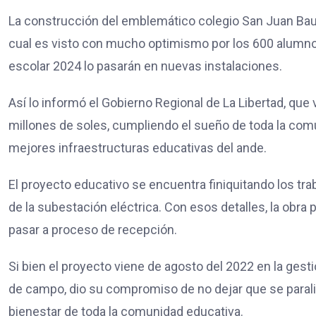
La construcción del emblemático colegio San Juan Bauti
cual es visto con mucho optimismo por los 600 alumnos
escolar 2024 lo pasarán en nuevas instalaciones.
Así lo informó el Gobierno Regional de La Libertad, qu
millones de soles, cumpliendo el sueño de toda la com
mejores infraestructuras educativas del ande.
El proyecto educativo se encuentra finiquitando los tra
de la subestación eléctrica. Con esos detalles, la obra
pasar a proceso de recepción.
Si bien el proyecto viene de agosto del 2022 en la gest
de campo, dio su compromiso de no dejar que se paralice,
bienestar de toda la comunidad educativa.