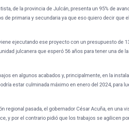
sta, de la provincia de Julcán, presenta un 95% de avanc
 de primaria y secundaria ya que eso quiero decir que e
e viene ejecutando ese proyecto con un presupuesto de 1
unidad julcanera que esperó 56 años para tener una de la
bajos en algunos acabados y, principalmente, en la instal
 podría estar culminada máximo en enero del 2024, para l
ión regional pasada, el gobernador César Acuña, en una vi
 y por el contrario pidió que los trabajos se agilicen por