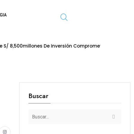
GIA
llones De Inversión Comprometida En Obras Paralizadas A
Buscar