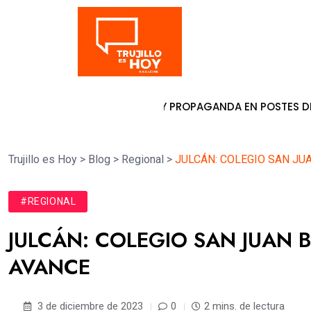
Tendencia
LOCAR PANCARTAS Y PROPAGANDA EN POSTES DE ENERGÍA
6 
Trujillo es Hoy
>
Blog
>
Regional
>
JULCÁN: COLEGIO SAN JU
#REGIONAL
JULCÁN: COLEGIO SAN JUAN 
AVANCE
3 de diciembre de 2023
0
2 mins. de lectura