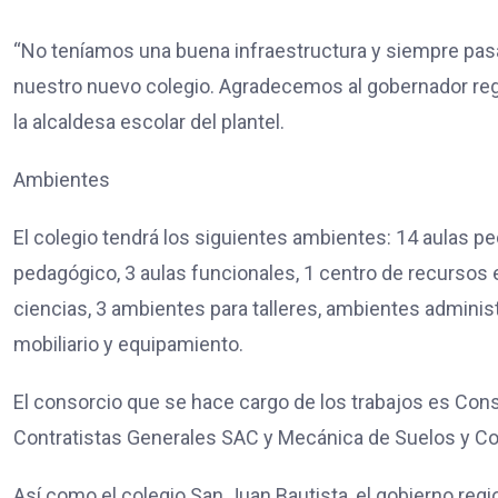
“No teníamos una buena infraestructura y siempre pasa
nuestro nuevo colegio. Agradecemos al gobernador regi
la alcaldesa escolar del plantel.
Ambientes
El colegio tendrá los siguientes ambientes: 14 aulas pe
pedagógico, 3 aulas funcionales, 1 centro de recursos 
ciencias, 3 ambientes para talleres, ambientes administr
mobiliario y equipamiento.
El consorcio que se hace cargo de los trabajos es Con
Contratistas Generales SAC y Mecánica de Suelos y C
Así como el colegio San Juan Bautista, el gobierno reg