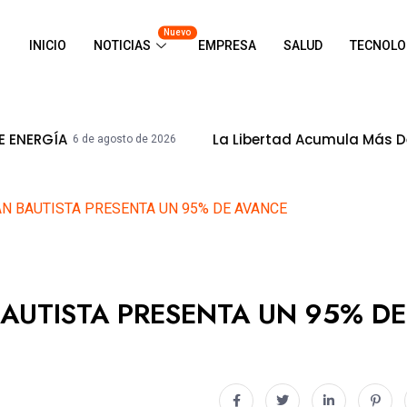
Nuevo
INICIO
NOTICIAS
EMPRESA
SALUD
TECNOLO
La Libertad Acumula Más De S/ 8,500mi
de agosto de 2026
AN BAUTISTA PRESENTA UN 95% DE AVANCE
BAUTISTA PRESENTA UN 95% DE