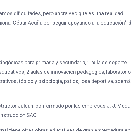
mos dificultades, pero ahora veo que es una realidad
onal César Acuña por seguir apoyando a la educación”, d
dagógicas para primaria y secundaria, 1 aula de soporte
educativos, 2 aulas de innovación pedagógica, laboratorio
ativos, tópico y psicología, patios, losa deportiva, adem
structor Julcán, conformado por las empresas J. J. Medu
onstrucción SAC.
ional tiene otras obras educativas de gran envergadura en