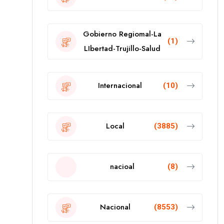
Gobierno Regiomal-La
(1)
LIbertad-Trujillo-Salud
Internacional
(10)
Local
(3885)
nacioal
(8)
Nacional
(8553)